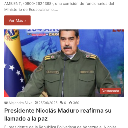
AMBIENT, (0800-2624368), una comisión de funcionarios del
Ministerio de Ecosocialismo,…
Ver Mas »
Destacada
Alejandro Silva
25/06/2025
0
360
Presidente Nicolás Maduro reafirma su
llamado a la paz
El presidente de la República Bolivariana de Venezuela, Nicolás