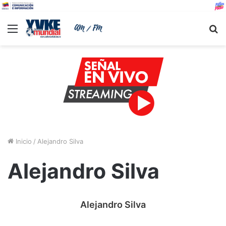
Menu
B
Inicio
/
Alejandro Silva
Alejandro Silva
Alejandro Silva