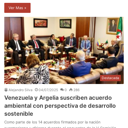
Ver Mas »
Destacada
Alejandro Silva
04/07/2025
0
286
Venezuela y Argelia suscriben acuerdo
ambiental con perspectiva de desarrollo
sostenible
Como parte de los 14 acuerdos firmados por la nación