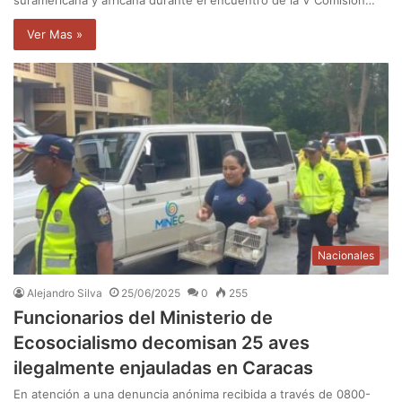
suramericana y africana durante el encuentro de la V Comisión…
Ver Mas »
Nacionales
Alejandro Silva
25/06/2025
0
255
Funcionarios del Ministerio de
Ecosocialismo decomisan 25 aves
ilegalmente enjauladas en Caracas
En atención a una denuncia anónima recibida a través de 0800-