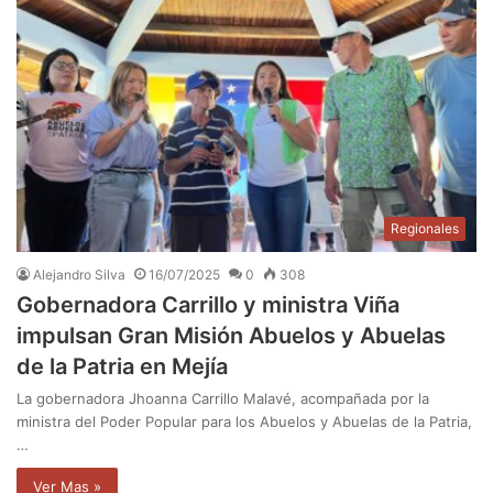
Regionales
Alejandro Silva
16/07/2025
0
308
Gobernadora Carrillo y ministra Viña
impulsan Gran Misión Abuelos y Abuelas
de la Patria en Mejía
La gobernadora Jhoanna Carrillo Malavé, acompañada por la
ministra del Poder Popular para los Abuelos y Abuelas de la Patria,
…
Ver Mas »