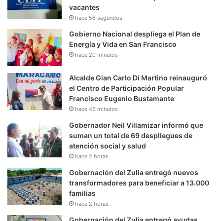
vacantes
hace 56 segundos
Gobierno Nacional despliega el Plan de
Energía y Vida en San Francisco
hace 20 minutos
Alcalde Gian Carlo Di Martino reinauguró
el Centro de Participación Popular
Francisco Eugenio Bustamante
hace 45 minutos
Gobernador Neil Villamizar informó que
suman un total de 69 despliegues de
atención social y salud
hace 2 horas
Gobernación del Zulia entregó nuevos
transformadores para beneficiar a 13.000
familias
hace 2 horas
Gobernación del Zulia entregó ayudas