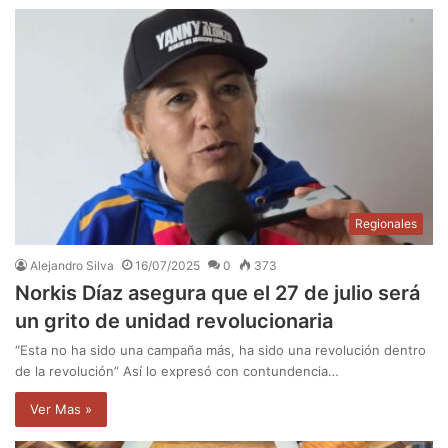
Regionales
Alejandro Silva
16/07/2025
0
373
Norkis Díaz asegura que el 27 de julio será
un grito de unidad revolucionaria
“Esta no ha sido una campaña más, ha sido una revolución dentro
de la revolución” Así lo expresó con contundencia…
Ver Mas »