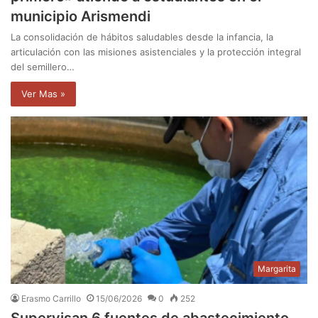
municipio Arismendi
La consolidación de hábitos saludables desde la infancia, la
articulación con las misiones asistenciales y la protección integral
del semillero…
Ver Mas »
Margarita
Erasmo Carrillo
15/06/2026
0
252
Supervisan 6 fuentes de abastecimiento