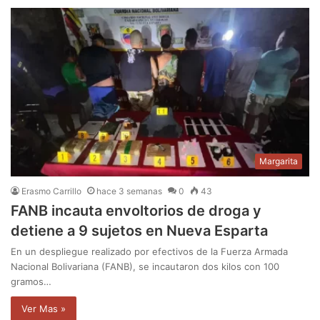
Margarita
Erasmo Carrillo
hace 3 semanas
0
43
FANB incauta envoltorios de droga y
detiene a 9 sujetos en Nueva Esparta
En un despliegue realizado por efectivos de la Fuerza Armada
Nacional Bolivariana (FANB), se incautaron dos kilos con 100
gramos…
Ver Mas »