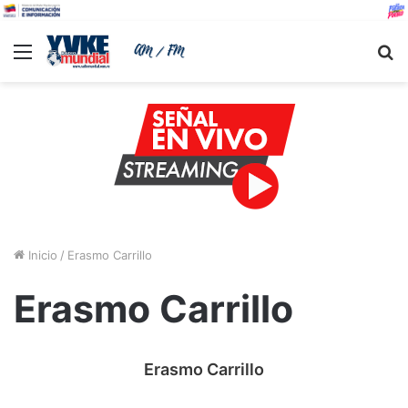
Menu
B
Inicio
/
Erasmo Carrillo
Erasmo Carrillo
Erasmo Carrillo