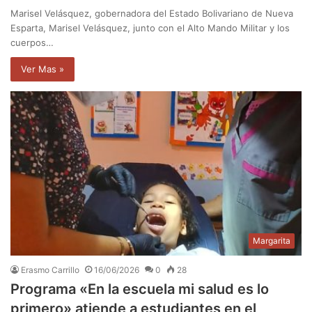
Marisel Velásquez, gobernadora del Estado Bolivariano de Nueva
Esparta, Marisel Velásquez, junto con el Alto Mando Militar y los
cuerpos…
Ver Mas »
Margarita
Erasmo Carrillo
16/06/2026
0
28
Programa «En la escuela mi salud es lo
primero» atiende a estudiantes en el