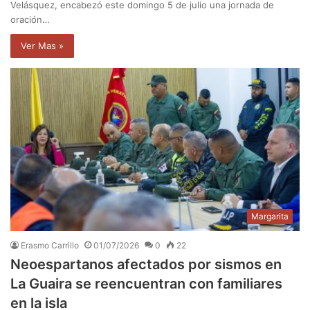
Velásquez, encabezó este domingo 5 de julio una jornada de
oración…
Ver Mas »
Margarita
Erasmo Carrillo
01/07/2026
0
22
Neoespartanos afectados por sismos en
La Guaira se reencuentran con familiares
en la isla