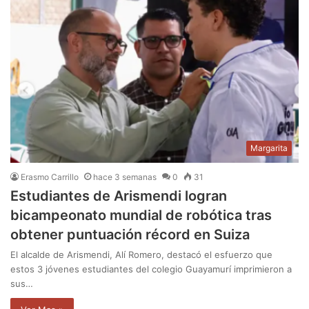
Margarita
Erasmo Carrillo
hace 3 semanas
0
31
Estudiantes de Arismendi logran
bicampeonato mundial de robótica tras
obtener puntuación récord en Suiza
El alcalde de Arismendi, Alí Romero, destacó el esfuerzo que
estos 3 jóvenes estudiantes del colegio Guayamurí imprimieron a
sus…