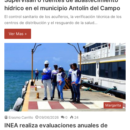
hídrico en el municipio Antolín del Campo
El control sanitario de los acuíferos, la verificación técnica de los
centros de distribución y el resguardo de la salud…
Ver Mas »
Margarita
Erasmo Carrillo
09/06/2026
0
24
INEA realiza evaluaciones anuales de