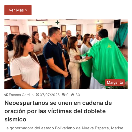
Ver Mas »
Margarita
Erasmo Carrillo
07/07/2026
0
30
Neoespartanos se unen en cadena de
oración por las víctimas del doblete
sísmico
La gobernadora del estado Bolivariano de Nueva Esparta, Marisel