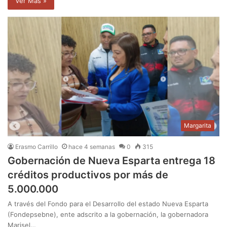
Ver Mas »
Margarita
Erasmo Carrillo
hace 4 semanas
0
315
Gobernación de Nueva Esparta entrega 18
créditos productivos por más de
5.000.000
A través del Fondo para el Desarrollo del estado Nueva Esparta
(Fondepsebne), ente adscrito a la gobernación, la gobernadora
Marisel…