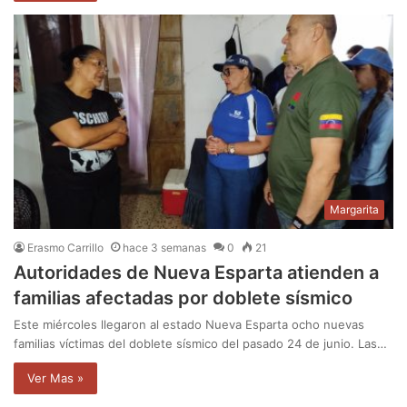
Margarita
Erasmo Carrillo
hace 3 semanas
0
21
Autoridades de Nueva Esparta atienden a
familias afectadas por doblete sísmico
Este miércoles llegaron al estado Nueva Esparta ocho nuevas
familias víctimas del doblete sísmico del pasado 24 de junio. Las…
Ver Mas »