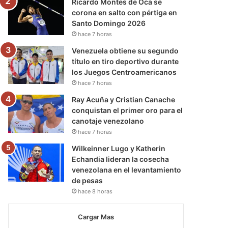
Ricardo Montes de Oca se
corona en salto con pértiga en
Santo Domingo 2026
hace 7 horas
Venezuela obtiene su segundo
título en tiro deportivo durante
los Juegos Centroamericanos
hace 7 horas
Ray Acuña y Cristian Canache
conquistan el primer oro para el
canotaje venezolano
hace 7 horas
Wilkeinner Lugo y Katherin
Echandia lideran la cosecha
venezolana en el levantamiento
de pesas
hace 8 horas
Cargar Mas