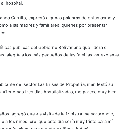
al hospital.
anna Carrillo, expresó algunas palabras de entusiasmo y
omo a las madres y familiares, quienes por presentar
ico.
íticas publicas del Gobierno Bolivariano que lidera el
es alegría a los más pequeños de las familias venezolanas.
bitante del sector Las Brisas de Propatria, manifestó su
ja. «Tenemos tres días hospitalizadas, me parece muy bien
 años, agregó que «la visita de la Ministra me sorprendió,
 a los niños; creí que este día sería muy triste para mí
jeron felicidad para nuestros niños», indicó.