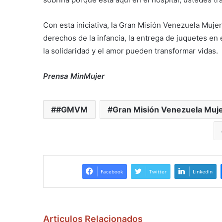
Con esta iniciativa, la Gran Misión Venezuela Muje
derechos de la infancia, la entrega de juquetes en 
la solidaridad y el amor pueden transformar vidas.
Prensa MinMujer
#GMVM
Gran Misión Venezuela Muj
Facebook
Twitter
LinkedIn
Articulos Relacionados