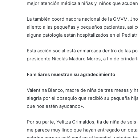
mejor atención médica a niñas y niños que acuden 
La también coordinadora nacional de la GMVM, Jho
aliento a las pequeñas y pequeños pacientes, así c
alguna patología están hospitalizados en el Pediatr
Está acción social está enmarcada dentro de las pol
presidente Nicolás Maduro Moros, a fin de brindarl
Familiares muestran su agradecimiento
Valentina Blanco, madre de niña de tres meses y ha
alegría por él obsequio que recibió su pequeña hi
que nos estén ayudando».
Por su parte, Yelitza Grimaldos, tía de niña de seis
me parece muy lindo que hayan entregado un detalle
sobrina porque está aquí en el hospital, ustedes tra