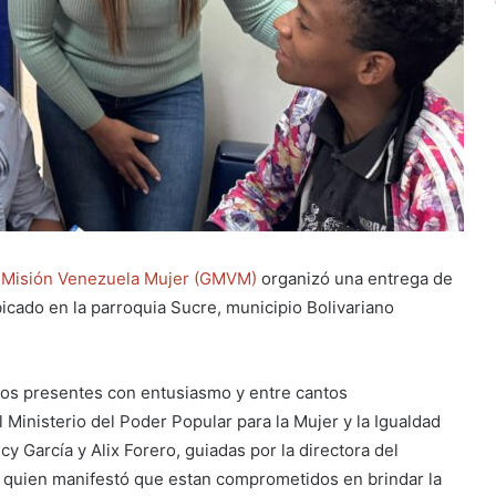
 Misión Venezuela Mujer (GMVM)
organizó una entrega de
ubicado en la parroquia Sucre, municipio Bolivariano
 los presentes con entusiasmo y entre cantos
l Ministerio del Poder Popular para la Mujer y la Igualdad
y García y Alix Forero, guiadas por la directora del
, quien manifestó que estan comprometidos en brindar la