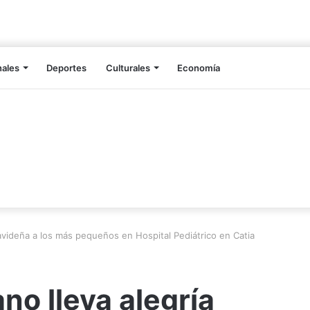
nales
Deportes
Culturales
Economía
navideña a los más pequeños en Hospital Pediátrico en Catia
no lleva alegría