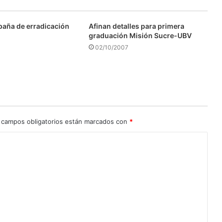
aña de erradicación
Afinan detalles para primera
graduación Misión Sucre-UBV
02/10/2007
 campos obligatorios están marcados con
*