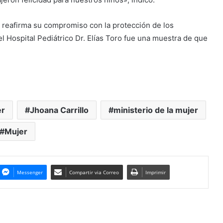
r reafirma su compromiso con la protección de los
el Hospital Pediátrico Dr. Elías Toro fue una muestra de que
er
Jhoana Carrillo
ministerio de la mujer
Mujer
Messenger
Compartir via Correo
Imprimir