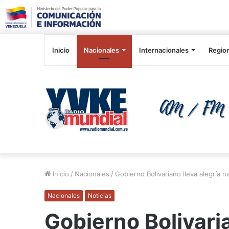
Inicio
Nacionales
Internacionales
Regio
Inicio
/
Nacionales
/
Gobierno Bolivariano lleva alegría 
Nacionales
Noticias
Gobierno Bolivaria