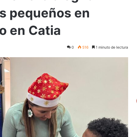
ás pequeños en
o en Catia
0
516
1 minuto de lectura