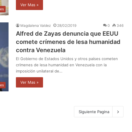
Ver Mas »
les
Magdalena Valdez
28/02/2019
0
346
Alfred de Zayas denuncia que EEUU
comete crímenes de lesa humanidad
contra Venezuela
El Gobierno de Estados Unidos y otros países cometen
crímenes de lesa humanidad en Venezuela con la
imposición unilateral de…
Ver Mas »
les
Siguiente Pagina