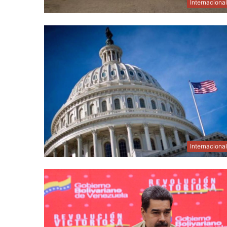
Internaciona
Internaciona