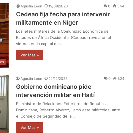
Agustin Leon
19/08/2023
0
344
Cedeao fija fecha para intervenir
militarmente en Níger
Los jefes militares de la Comunidad Económica de
Estados de África Occidental (Cedeao) revelaron el
viernes en la capital de…
Ver Mas »
les
Agustin Leon
22/12/2022
0
324
Gobierno dominicano pide
intervención militar en Haití
El ministro de Relaciones Exteriores de República
Dominicana, Roberto Álvarez, llamó este miércoles, ante
el Consejo de Seguridad de la…
Ver Mas »