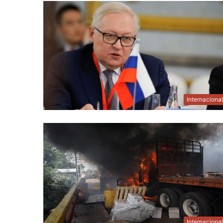
Internaciona
Internaciona