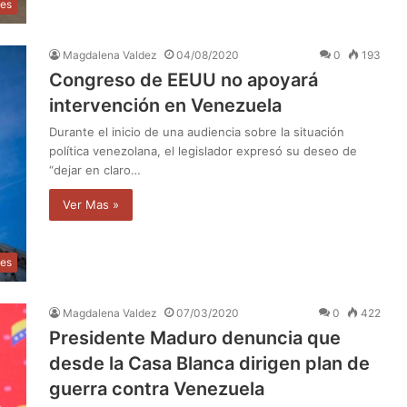
les
Magdalena Valdez
04/08/2020
0
193
Congreso de EEUU no apoyará
intervención en Venezuela
Durante el inicio de una audiencia sobre la situación
política venezolana, el legislador expresó su deseo de
“dejar en claro…
Ver Mas »
les
Magdalena Valdez
07/03/2020
0
422
Presidente Maduro denuncia que
desde la Casa Blanca dirigen plan de
guerra contra Venezuela