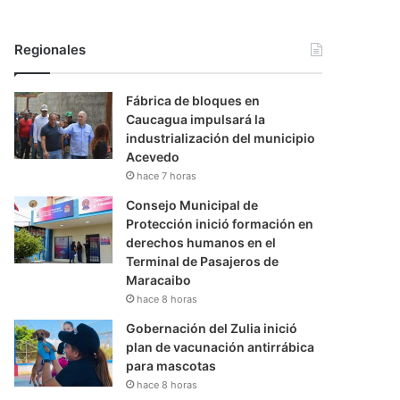
Regionales
Fábrica de bloques en
Caucagua impulsará la
industrialización del municipio
Acevedo
hace 7 horas
Consejo Municipal de
Protección inició formación en
derechos humanos en el
Terminal de Pasajeros de
Maracaibo
hace 8 horas
Gobernación del Zulia inició
plan de vacunación antirrábica
para mascotas
hace 8 horas