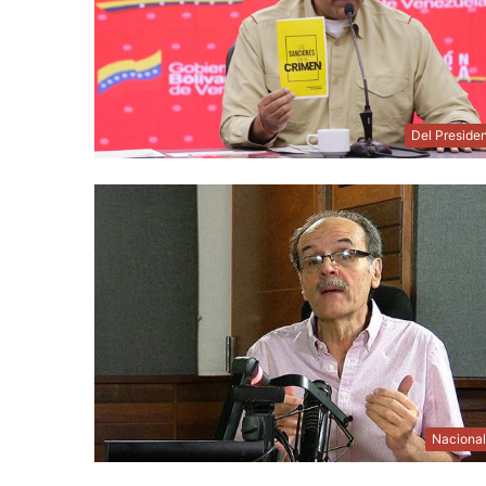
Del Preside
Naciona