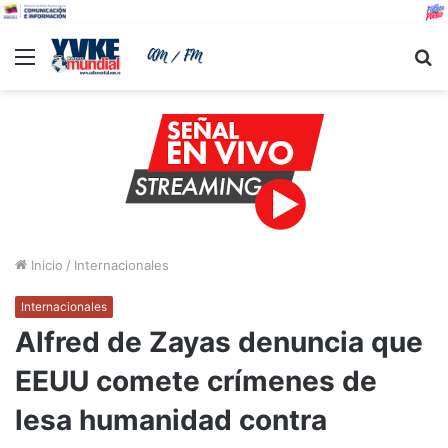
Menu
B
Inicio
/
Internacionales
Internacionales
Alfred de Zayas denuncia que
EEUU comete crímenes de
lesa humanidad contra