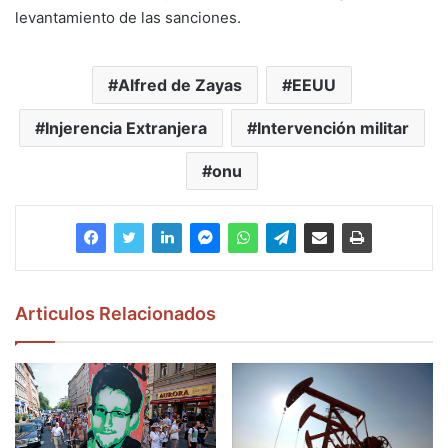
levantamiento de las sanciones.
Alfred de Zayas
EEUU
Injerencia Extranjera
Intervención militar
onu
Articulos Relacionados