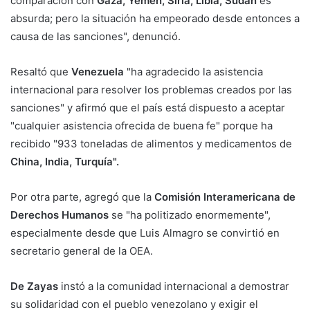
comparación con
Gaza, Yemen, Siria, Libia, Sudán
es
absurda; pero la situación ha empeorado desde entonces a
causa de las sanciones", denunció.
Resaltó que
Venezuela
"ha agradecido la asistencia
internacional para resolver los problemas creados por las
sanciones" y afirmó que el país está dispuesto a aceptar
"cualquier asistencia ofrecida de buena fe" porque ha
recibido "933 toneladas de alimentos y medicamentos de
China, India, Turquía".
Por otra parte, agregó que la
Comisión Interamericana de
Derechos Humanos
se "ha politizado enormemente",
especialmente desde que Luis Almagro se convirtió en
secretario general de la OEA.
De Zayas
instó a la comunidad internacional a demostrar
su solidaridad con el pueblo venezolano y exigir el