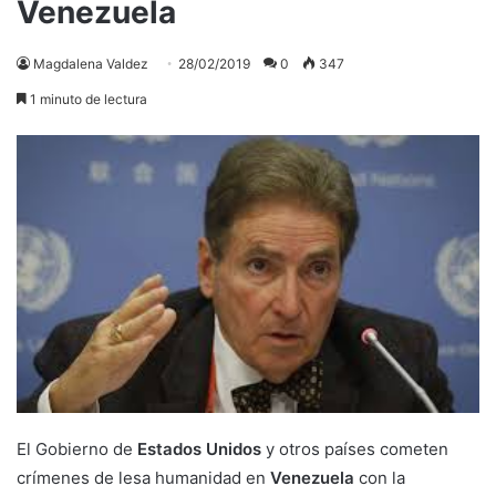
Venezuela
Magdalena Valdez
28/02/2019
0
347
1 minuto de lectura
El Gobierno de
Estados Unidos
y otros países cometen
crímenes de lesa humanidad en
Venezuela
con la