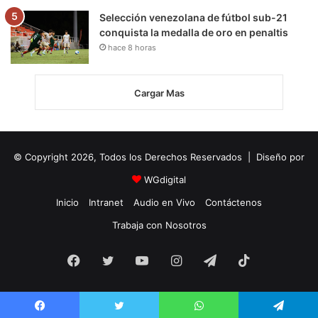
Selección venezolana de fútbol sub-21
conquista la medalla de oro en penaltis
hace 8 horas
Cargar Mas
© Copyright 2026, Todos los Derechos Reservados | Diseño por
WGdigital
Inicio
Intranet
Audio en Vivo
Contáctenos
Trabaja con Nosotros
Facebook
Twitter
YouTube
Instagram
Telegram
TikTok