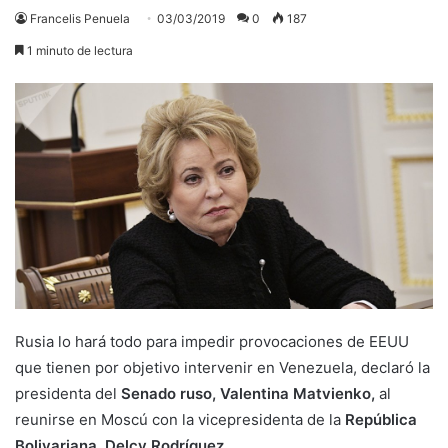
Francelis Penuela
03/03/2019
0
187
1 minuto de lectura
Rusia lo hará todo para impedir provocaciones de EEUU
que tienen por objetivo intervenir en Venezuela, declaró la
presidenta del
Senado ruso, Valentina Matvienko,
al
reunirse en Moscú con la vicepresidenta de la
República
Bolivariana, Delcy Rodríguez.