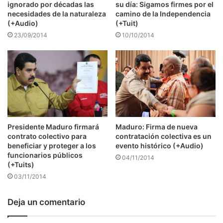
ignorado por décadas las
su día: Sigamos firmes por el
necesidades de la naturaleza
camino de la Independencia
(+Audio)
(+Tuit)
23/09/2014
10/10/2014
Presidente Maduro firmará
Maduro: Firma de nueva
contrato colectivo para
contratación colectiva es un
beneficiar y proteger a los
evento histórico (+Audio)
funcionarios públicos
04/11/2014
(+Tuits)
03/11/2014
Deja un comentario