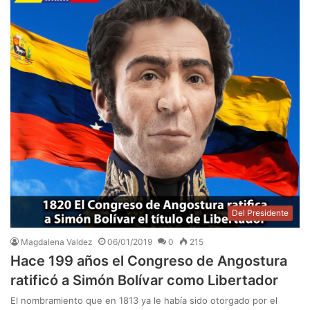
Del Presidente
Magdalena Valdez
06/01/2019
0
215
Hace 199 años el Congreso de Angostura
ratificó a Simón Bolívar como Libertador
El nombramiento que en 1813 ya le había sido otorgado por el