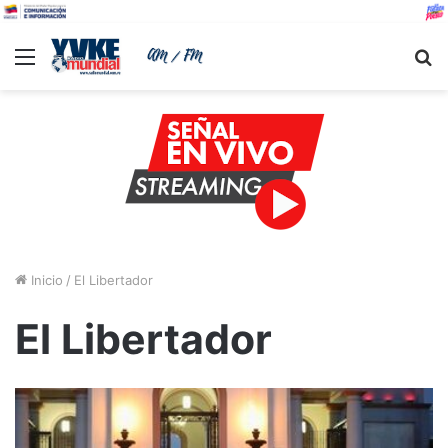
Menu
B
Inicio
/
El Libertador
El Libertador