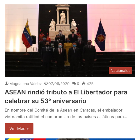
Nacionales
Magdalena Valdez
07/08/2020
0
425
ASEAN rindió tributo a El Libertador para
celebrar su 53° aniversario
En nombre del Comité de la Asean en Caracas, el embajador
vietnamita ratificó el compromiso de los países asiáticos para…
Ver Mas »