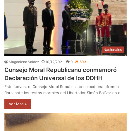
Nacionales
Magdalena Valdez
10/12/2021
0
503
Consejo Moral Republicano conmemoró
Declaración Universal de los DDHH
Este jueves, el Consejo Moral Republicano colocó una ofrenda
floral ante los restos mortales del Libertador Simón Bolívar en el…
Ver Mas »