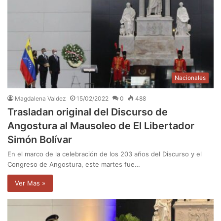
Nacionales
Magdalena Valdez
15/02/2022
0
488
Trasladan original del Discurso de
Angostura al Mausoleo de El Libertador
Simón Bolívar
En el marco de la celebración de los 203 años del Discurso y el
Congreso de Angostura, este martes fue…
Ver Mas »