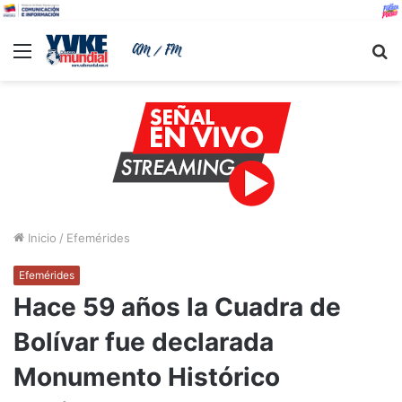
Menu
B
Inicio
/
Efemérides
Efemérides
Hace 59 años la Cuadra de
Bolívar fue declarada
Monumento Histórico