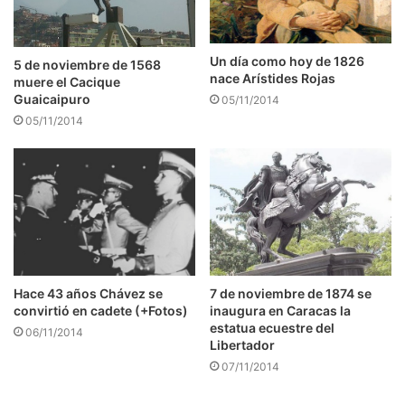
Un día como hoy de 1826
5 de noviembre de 1568
nace Arístides Rojas
muere el Cacique
Guaicaipuro
05/11/2014
05/11/2014
7 de noviembre de 1874 se
Hace 43 años Chávez se
inaugura en Caracas la
convirtió en cadete (+Fotos)
estatua ecuestre del
06/11/2014
Libertador
07/11/2014