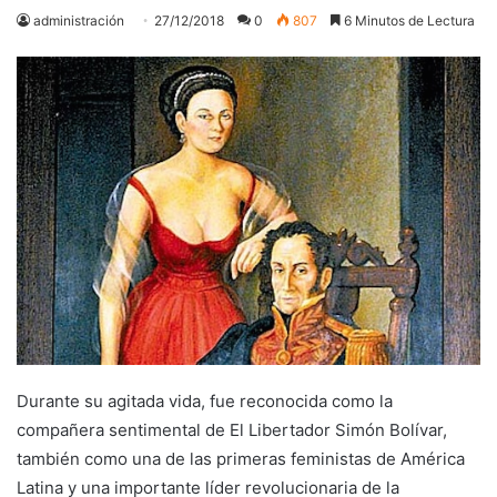
administración
27/12/2018
0
807
6 Minutos de Lectura
Durante su agitada vida, fue reconocida como la
compañera sentimental de El Libertador Simón Bolívar,
también como una de las primeras feministas de América
Latina y una importante líder revolucionaria de la