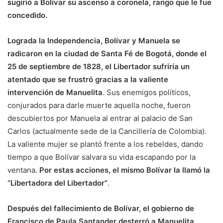
sugirió a Bolívar su ascenso a coronela, rango que le fue
concedido.
Lograda la Independencia, Bolívar y Manuela se
radicaron en la ciudad de Santa Fé de Bogotá, donde el
25 de septiembre de 1828, el Libertador sufriría un
atentado que se frustró gracias a la valiente
intervención de Manuelita
. Sus enemigos políticos,
conjurados para darle muerte aquella noche, fueron
descubiertos por Manuela al entrar al palacio de San
Carlos (actualmente sede de la Cancillería de Colombia).
La valiente mujer se plantó frente a los rebeldes, dando
tiempo a que Bolívar salvara su vida escapando por la
ventana.
Por estas acciones, el mismo Bolívar la llamó la
“Libertadora del Libertador”
.
Después del fallecimiento de Bolívar, el gobierno de
Francisco de Paula Santander desterró a Manuelita