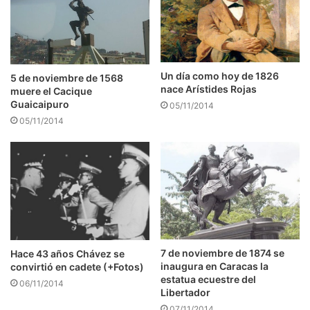
Un día como hoy de 1826
5 de noviembre de 1568
nace Arístides Rojas
muere el Cacique
Guaicaipuro
05/11/2014
05/11/2014
7 de noviembre de 1874 se
Hace 43 años Chávez se
inaugura en Caracas la
convirtió en cadete (+Fotos)
estatua ecuestre del
06/11/2014
Libertador
07/11/2014