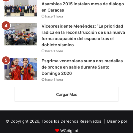
Asamblea 2015 instalan mesa de diálogo
en Caracas
hace 1 hora
Vicepresidente Menéndez: “La prioridad
radica en la reconstrucción de una nueva
forma ocupación del espacio tras el
doblete sísmico
hace 1 hora
Esgrima venezolana suma dos medallas
de bronce en sable durante Santo
Domingo 2026
hace 1 hora
Cargar Mas
© Copyright 2026, Todos los Derechos Reservados | Diseño por
WGdigital