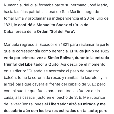
Numancia, del cual formaba parte su hermano José María,
hacia las filas patriotas. José de San Martín, luego de
tomar Lima y proclamar su independencia el 28 de julio de
1821,
le confirió a Manuelita Sáenz el título de
Caballeresa de la Orden “Sol del Perú”.
Manuela regresó al Ecuador en 1821 para reclamar la parte
que le correspondía como herencia.
El 16 de junio de 1822
vería por primera vez a Simón Bolívar, durante la entrada
triunfal del Libertador a Quito
. Así describe el momento
en su diario: “Cuando se acercaba al paso de nuestro
balcón, tomé la corona de rosas y ramitas de laureles y la
arrojé para que cayera al frente del caballo de S. E.; pero
con tal suerte que fue a parar con toda la fuerza de la
caída, a la casaca, justo en el pecho de S. E. Me ruboricé
de la vergüenza, pues
el Libertador alzó su mirada y me
descubrió aún con los brazos estirados en tal acto; pero