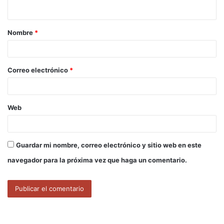
t
a
Nombre
*
r
i
o
Correo electrónico
*
*
Web
Guardar mi nombre, correo electrónico y sitio web en este
navegador para la próxima vez que haga un comentario.