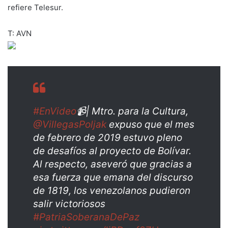
refiere Telesur.
T: AVN
#EnVideo
📹| Mtro. para la Cultura,
@VillegasPoljak
expuso que el mes
de febrero de 2019 estuvo pleno
de desafíos al proyecto de Bolívar.
Al respecto, aseveró que gracias a
esa fuerza que emana del discurso
de 1819, los venezolanos pudieron
salir victoriosos
#PatriaSoberanaDePaz