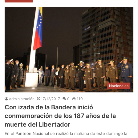
Nacionales
administración
17/12/2017
0
110
Con izada de la Bandera inició
conmemoración de los 187 años de la
muerte del Libertador
En el Panteón Nacional se realizó la mañana de este domingo la