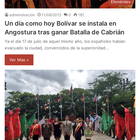
Efemérides
administración
11/08/2015
0
181
Un día como hoy Bolívar se instala en
Angostura tras ganar Batalla de Cabrián
Ya el día 17 de julio de aquel mismo año, los españoles habían
evacuado la ciudad, convencidos de la superioridad…
Ver Mas »