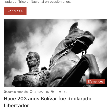
izada del Tricolor Nacional en ocasión a los…
Ver Mas »
Efemérides
administración
14/10/2016
0
142
Hace 203 años Bolívar fue declarado
Libertador