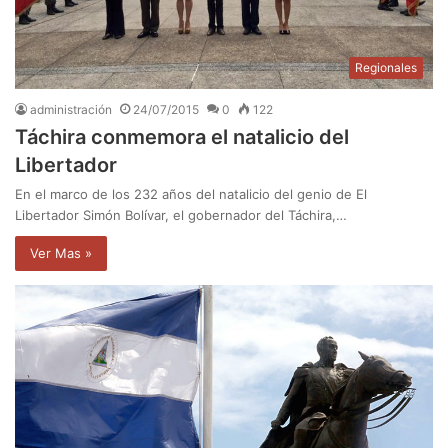
Regionales
administración
24/07/2015
0
122
Táchira conmemora el natalicio del
Libertador
En el marco de los 232 años del natalicio del genio de El
Libertador Simón Bolívar, el gobernador del Táchira,…
Ver Mas »