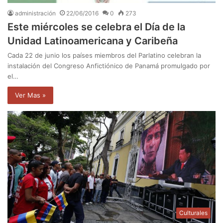
administración
22/06/2016
0
273
Este miércoles se celebra el Día de la
Unidad Latinoamericana y Caribeña
Cada 22 de junio los países miembros del Parlatino celebran la
instalación del Congreso Anfictiónico de Panamá promulgado por
el…
Ver Mas »
Culturales