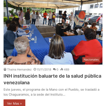
Nacionales
Thaina Hernandez
15/11/2018
0
489
INH institución baluarte de la salud pública
venezolana
Este jueves, el programa de la Mano con el Pueblo, se trasladó a
los Chaguaramos, a la sede del Instituto…
Ver Mas »