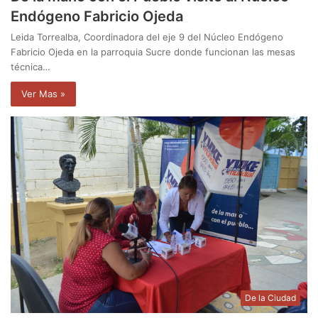
Endógeno Fabricio Ojeda
Leida Torrealba, Coordinadora del eje 9 del Núcleo Endógeno
Fabricio Ojeda en la parroquia Sucre donde funcionan las mesas
técnica…
Ver Mas »
De la Ciudad