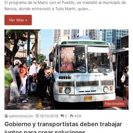
El programa de la Mano con el Pueblo, se trasladó al municipio de
Baruta, donde entrevistó a Tulio Marín, quien…
Ver Mas »
Nacionales
administración
18/10/2018
0
409
Gobierno y transportistas deben trabajar
juntos para crear soluciones