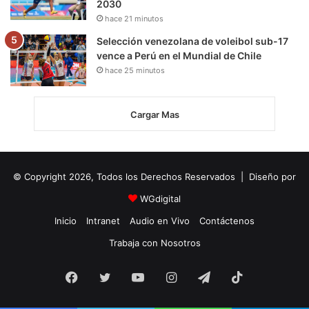
2030
hace 21 minutos
Selección venezolana de voleibol sub-17
vence a Perú en el Mundial de Chile
hace 25 minutos
Cargar Mas
© Copyright 2026, Todos los Derechos Reservados | Diseño por
WGdigital
Inicio
Intranet
Audio en Vivo
Contáctenos
Trabaja con Nosotros
Facebook
Twitter
YouTube
Instagram
Telegram
TikTok