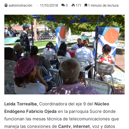
administración
11/10/2018
0
171
1 minuto de lectura
Leida Torrealba
, Coordinadora del eje 9 del
Núcleo
Endógeno Fabricio Ojeda
en la parroquia Sucre donde
funcionan las mesas técnica de telecomunicaciones que
maneja las conexiones de
Cantv
,
internet
, voz y datos