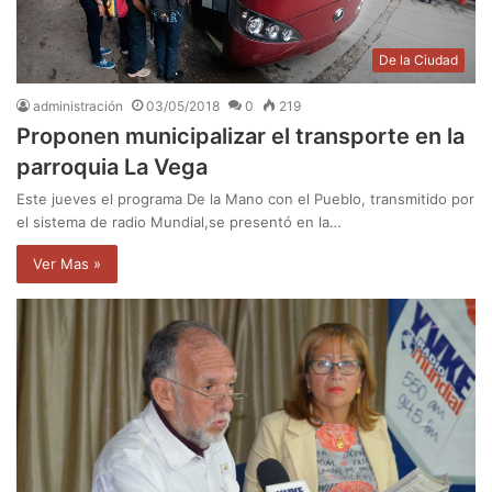
De la Ciudad
administración
03/05/2018
0
219
Proponen municipalizar el transporte en la
parroquia La Vega
Este jueves el programa De la Mano con el Pueblo, transmitido por
el sistema de radio Mundial,se presentó en la…
Ver Mas »