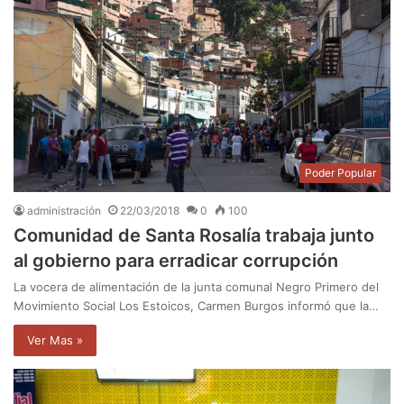
Poder Popular
administración
22/03/2018
0
100
Comunidad de Santa Rosalía trabaja junto
al gobierno para erradicar corrupción
La vocera de alimentación de la junta comunal Negro Primero del
Movimiento Social Los Estoicos, Carmen Burgos informó que la…
Ver Mas »