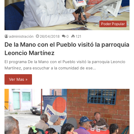
Poder Popular
administración
26/04/2018
0
121
De la Mano con el Pueblo visitó la parroquia
Leoncio Martínez
El programa De la Mano con el Pueblo visitó la parroquia Leoncio
Martínez, para escuchar a la comunidad de ese…
Ver Mas »