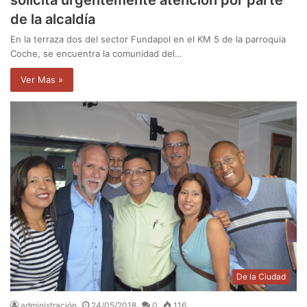
solicita urgentemente atención por parte
de la alcaldía
En la terraza dos del sector Fundapol en el KM 5 de la parroquia
Coche, se encuentra la comunidad del…
Ver Mas »
De la Ciudad
administración
24/05/2018
0
116