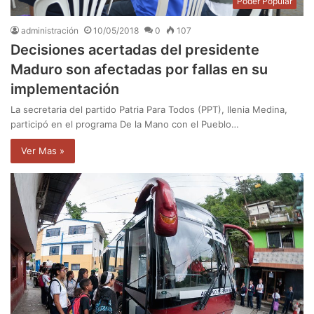
Poder Popular
administración
10/05/2018
0
107
Decisiones acertadas del presidente
Maduro son afectadas por fallas en su
implementación
La secretaria del partido Patria Para Todos (PPT), Ilenia Medina,
participó en el programa De la Mano con el Pueblo…
Ver Mas »