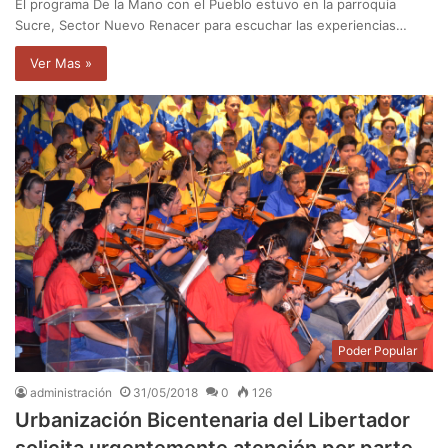
El programa De la Mano con el Pueblo estuvo en la parroquia
Sucre, Sector Nuevo Renacer para escuchar las experiencias…
Ver Mas »
Poder Popular
administración
31/05/2018
0
126
Urbanización Bicentenaria del Libertador