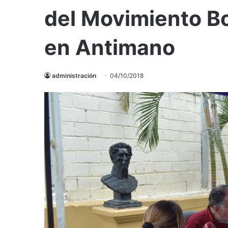
del Movimiento Bo
en Antimano
administración
04/10/2018