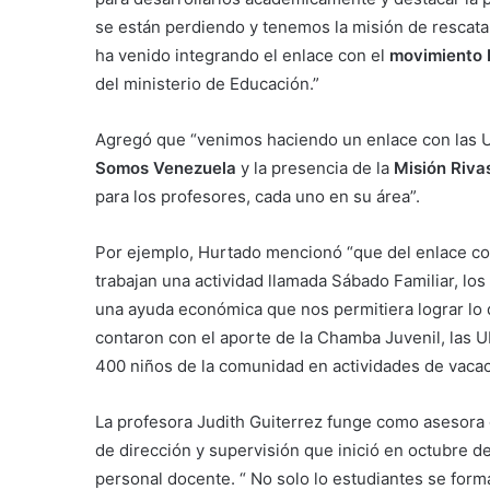
se están perdiendo y tenemos la misión de rescatar
ha venido integrando el enlace con el
movimiento b
del ministerio de Educación.”
Agregó que “venimos haciendo un enlace con las 
Somos Venezuela
y la presencia de la
Misión Riva
para los profesores, cada uno en su área”.
Por ejemplo, Hurtado mencionó “que del enlace con
trabajan una actividad llamada Sábado Familiar, lo
una ayuda económica que nos permitiera lograr lo 
contaron con el aporte de la Chamba Juvenil, las 
400 niños de la comunidad en actividades de vaca
La profesora Judith Guiterrez funge como asesora
de dirección y supervisión que inició en octubre 
personal docente. “ No solo lo estudiantes se form