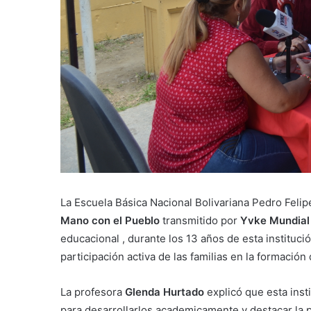
La Escuela Básica Nacional Bolivariana Pedro Fel
Mano con el Pueblo
transmitido por
Yvke Mundia
educacional , durante los 13 años de esta instituci
participación activa de las familias en la formación
La profesora
Glenda Hurtado
explicó que esta inst
para desarrollarlos academicamente y destacar la p