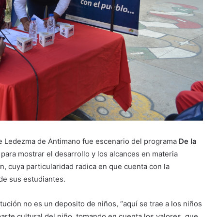
ipe Ledezma de Antimano fue escenario del programa
De la
l
para mostrar el desarrollo y los alcances en materia
ón, cuya particularidad radica en que cuenta con la
 de sus estudiantes.
itución no es un deposito de niños, “aquí se trae a los niños
arte cultural del niño, tomando en cuenta los valores, que