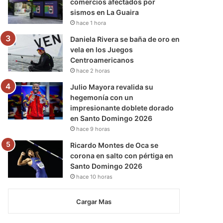
comercios afectados por
sismos en La Guaira
hace 1 hora
Daniela Rivera se baña de oro en
vela en los Juegos
Centroamericanos
hace 2 horas
Julio Mayora revalida su
hegemonía con un
impresionante doblete dorado
en Santo Domingo 2026
hace 9 horas
Ricardo Montes de Oca se
corona en salto con pértiga en
Santo Domingo 2026
hace 10 horas
Cargar Mas