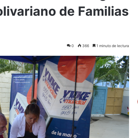
livariano de Familias
0
366
1 minuto de lectura