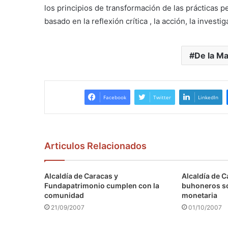
los principios de transformación de las prácticas p
basado en la reflexión crítica , la acción, la investig
De la Ma
Facebook
Twitter
LinkedIn
Articulos Relacionados
Alcaldía de Caracas y
Alcaldía de C
Fundapatrimonio cumplen con la
buhoneros s
comunidad
monetaria
21/09/2007
01/10/2007