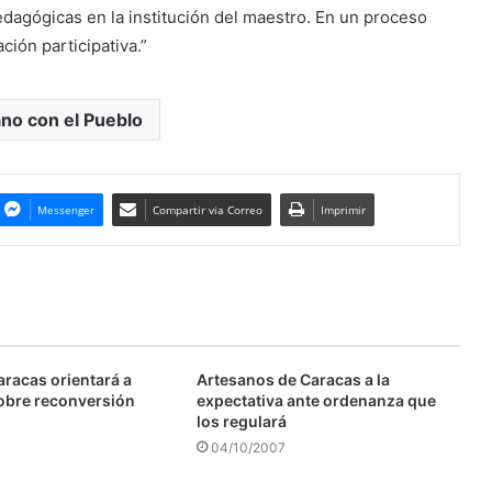
edagógicas en la institución del maestro. En un proceso
ación participativa.”
no con el Pueblo
Messenger
Compartir via Correo
Imprimir
aracas orientará a
Artesanos de Caracas a la
obre reconversión
expectativa ante ordenanza que
los regulará
04/10/2007