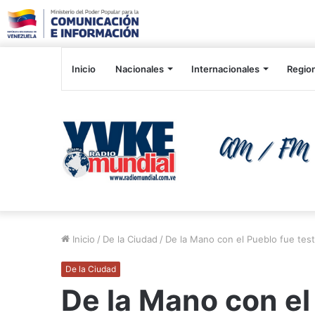
Inicio
Nacionales
Internacionales
Regio
Inicio
/
De la Ciudad
/
De la Mano con el Pueblo fue test
De la Ciudad
De la Mano con el