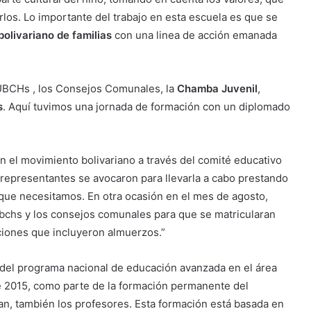
los. Lo importante del trabajo en esta escuela es que se
olivariano de familias
con una linea de acción emanada
UBCHs , los Consejos Comunales, la
Chamba Juvenil
,
s
. Aquí tuvimos una jornada de formación con un diplomado
 el movimiento bolivariano a través del comité educativo
s representantes se avocaron para llevarla a cabo prestando
que necesitamos. En otra ocasión en el mes de agosto,
Ubchs y los consejos comunales para que se matricularan
ciones que incluyeron almuerzos.”
 del programa nacional de educación avanzada en el área
de 2015, como parte de la formación permanente del
an, también los profesores. Esta formación está basada en