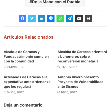
De la Mano con el Pueblo
Articulos Relacionados
Alcaldía de Caracas y
Alcaldía de Caracas orientará
Fundapatrimonio cumplen
a buhoneros sobre
con la comunidad
reconversión monetaria
21/09/2007
01/10/2007
Artesanos de Caracas a la
Antonio Rivero presentó
expectativa ante ordenanza
Proyecto de Vulnerabilidad
que los regulará
ante Sismos
04/10/2007
16/10/2007
Deja un comentario