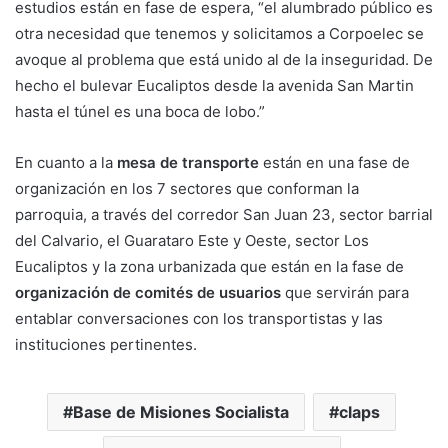
estudios están en fase de espera, “el alumbrado público es
otra necesidad que tenemos y solicitamos a Corpoelec se
avoque al problema que está unido al de la inseguridad. De
hecho el bulevar Eucaliptos desde la avenida San Martin
hasta el túnel es una boca de lobo.”
En cuanto a la
mesa de transporte
están en una fase de
organización en los 7 sectores que conforman la
parroquia, a través del corredor San Juan 23, sector barrial
del Calvario, el Guarataro Este y Oeste, sector Los
Eucaliptos y la zona urbanizada que están en la fase de
organización de comités de usuarios
que servirán para
entablar conversaciones con los transportistas y las
instituciones pertinentes.
Base de Misiones Socialista
claps