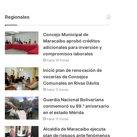
Regionales
Concejo Municipal de
Maracaibo aprobó créditos
adicionales para inversión y
compromisos laborales
hace 10 horas
Inició plan de renovación de
vocerías de Consejos
Comunales en Rivas Dávila
hace 11 horas
Guardia Nacional Bolivariana
conmemoró su 89.° aniversario
en el estado Mérida
hace 11 horas
Alcaldía de Maracaibo ejecuta
plan de riesgos ante fenómenos