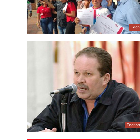
Tach
Econom