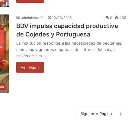
ía
administración
10/03/2018
0
435
BDV impulsa capacidad productiva
de Cojedes y Portuguesa
La Institución responde a las necesidades de pequeñas,
medianas y grandes empresas del interior del país, a
través de sus…
Ver Mas »
ía
Siguiente Pagina