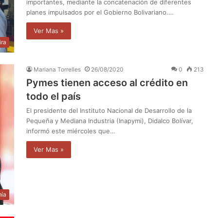
importantes, mediante la concatenación de diferentes
planes impulsados por el Gobierno Bolivariano.…
Ver Mas »
ira
Mariana Torrelles
26/08/2020
0
213
Pymes tienen acceso al crédito en
todo el país
El presidente del Instituto Nacional de Desarrollo de la
Pequeña y Mediana Industria (Inapymi), Didalco Bolívar,
informó este miércoles que…
Ver Mas »
ía