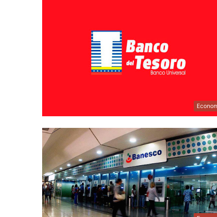
Econom