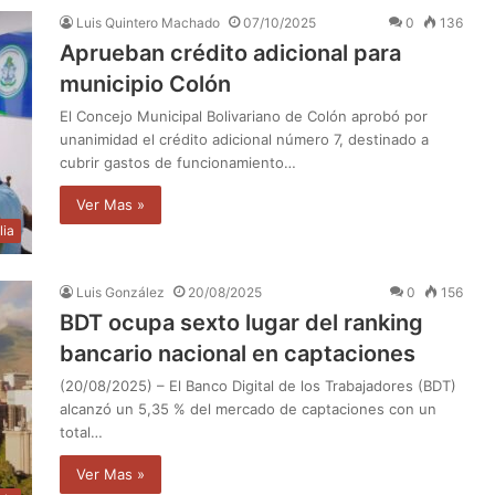
Luis Quintero Machado
07/10/2025
0
136
Aprueban crédito adicional para
municipio Colón
El Concejo Municipal Bolivariano de Colón aprobó por
unanimidad el crédito adicional número 7, destinado a
cubrir gastos de funcionamiento…
Ver Mas »
lia
Luis González
20/08/2025
0
156
BDT ocupa sexto lugar del ranking
bancario nacional en captaciones
(20/08/2025) – El Banco Digital de los Trabajadores (BDT)
alcanzó un 5,35 % del mercado de captaciones con un
total…
Ver Mas »