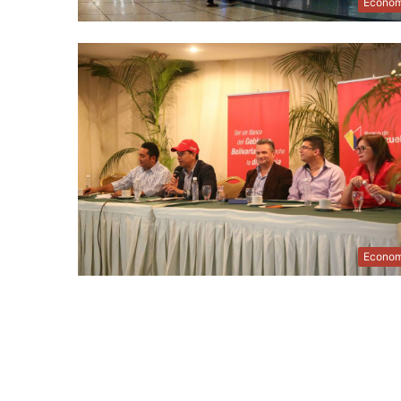
Econom
Econom