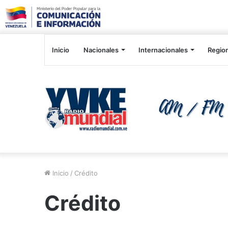
Inicio
Nacionales
Internacionales
Regio
Inicio
/
Crédito
Crédito