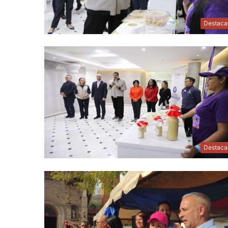
Destaca
Destaca