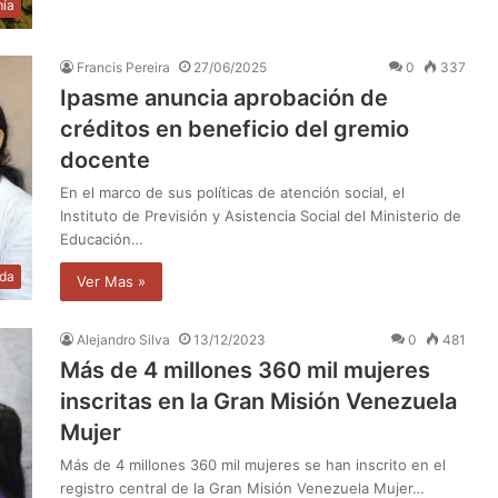
ía
Francis Pereira
27/06/2025
0
337
Ipasme anuncia aprobación de
créditos en beneficio del gremio
docente
En el marco de sus políticas de atención social, el
Instituto de Previsión y Asistencia Social del Ministerio de
Educación…
da
Ver Mas »
Alejandro Silva
13/12/2023
0
481
Más de 4 millones 360 mil mujeres
inscritas en la Gran Misión Venezuela
Mujer
Más de 4 millones 360 mil mujeres se han inscrito en el
registro central de la Gran Misión Venezuela Mujer…