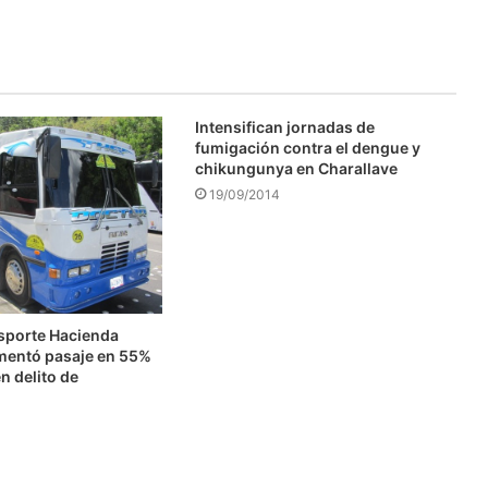
Intensifican jornadas de
fumigación contra el dengue y
chikungunya en Charallave
19/09/2014
nsporte Hacienda
mentó pasaje en 55%
n delito de
n