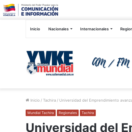
Inicio
Nacionales
Internacionales
Regio
Inicio
/
Tachira
/
Universidad del Emprendimiento avanza 
Mundial Tachira
Regionales
Tachira
Universidad del 