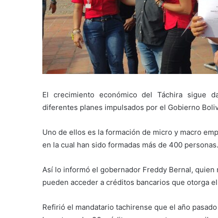
El crecimiento económico del Táchira sigue d
diferentes planes impulsados por el Gobierno Boliv
Uno de ellos es la formación de micro y macro emp
en la cual han sido formadas más de 400 personas
Así lo informó el gobernador Freddy Bernal, quien 
pueden acceder a créditos bancarios que otorga e
Refirió el mandatario tachirense que el año pasado