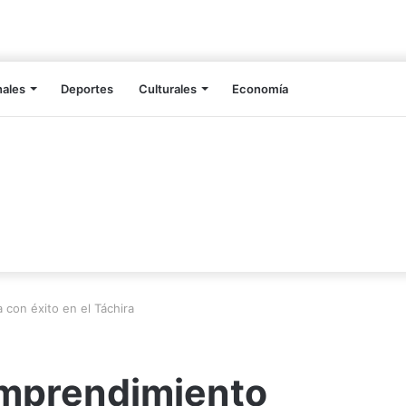
nales
Deportes
Culturales
Economía
con éxito en el Táchira
Emprendimiento