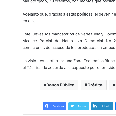
han otorgado, 39 créditos, con montos que oscilan e
Adelantó que, gracias a estas políticas, el deveni
en alza.
Este jueves los mandatarios de Venezuela y Colomb
Alcance Parcial de Naturaleza Comercial No 
condiciones de acceso de los productos en ambos
La visión es conformar una Zona Económica Binaci
el Táchira, de acuerdo a lo expuesto por el presi
Banca Pública
Crédito
Facebook
Twitter
LinkedIn