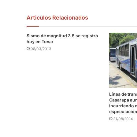
Articulos Relacionados
Sismo de magnitud 3.5 se registró
hoy en Tovar
08/03/2013
Línea de tra
Casarapa au
incurriendo e
especulació
21/08/2014