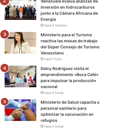
Venezuela evalúa alianzas de
inversión en hidrocarburos
junto a la Cámara Africana de
Energía
hace 6 minutos
Ministerio para el Turismo
reactiva las mesas de trabajo
del Súper Consejo de Turismo
Venezolano
hace 1 hora
Delcy Rodríguez visita el
emprendimiento «Boca Café»
para impulsar la producción
nacional
hace 2 horas
Ministerio de Salud capacita a
personal sanitario para
optimizar la vacunación en
refugios
hace 2 horas