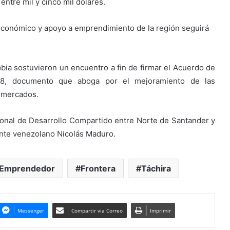
ntre mil y cinco mil dólares.
r económico y apoyo a emprendimiento de la región seguirá
ia sostuvieron un encuentro a fin de firmar el Acuerdo de
28, documento que aboga por el mejoramiento de las
 mercados.
onal de Desarrollo Compartido entre Norte de Santander y
dente venezolano Nicolás Maduro.
Emprendedor
Frontera
Táchira
Messenger
Compartir via Correo
Imprimir