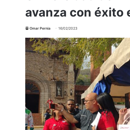
avanza con éxito 
Omar Pernia
16/02/2023