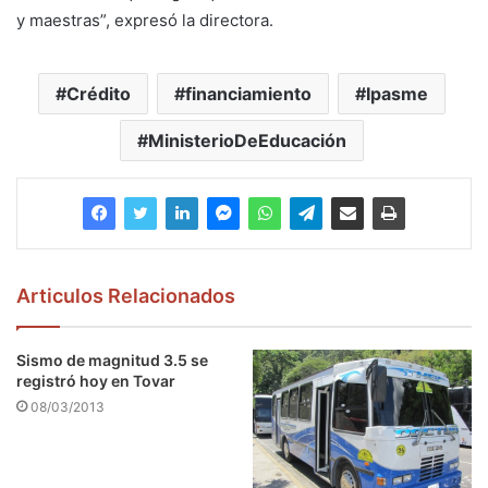
y maestras”, expresó la directora.
Crédito
financiamiento
Ipasme
MinisterioDeEducación
Articulos Relacionados
Sismo de magnitud 3.5 se
registró hoy en Tovar
08/03/2013