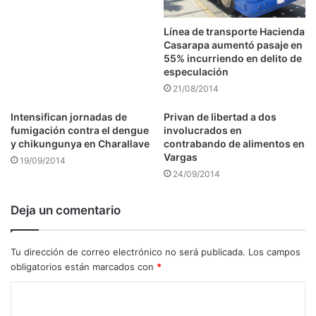
Línea de transporte Hacienda
Casarapa aumentó pasaje en
55% incurriendo en delito de
especulación
21/08/2014
Intensifican jornadas de
Privan de libertad a dos
fumigación contra el dengue
involucrados en
y chikungunya en Charallave
contrabando de alimentos en
Vargas
19/09/2014
24/09/2014
Deja un comentario
Tu dirección de correo electrónico no será publicada.
Los campos
obligatorios están marcados con
*
C
o