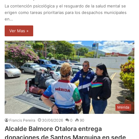
La contención psicológica y el resguardo de la salud mental se
erigen como tareas prioritarias para los despachos municipales
en…
Ver Mas »
Mérida
Francis Pereira
30/06/2026
0
90
Alcalde Balmore Otalora entrega
donaciones de Santos Marquina en sede