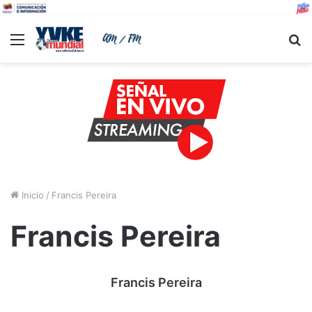
Menu
B
Inicio
/
Francis Pereira
Francis Pereira
Francis Pereira