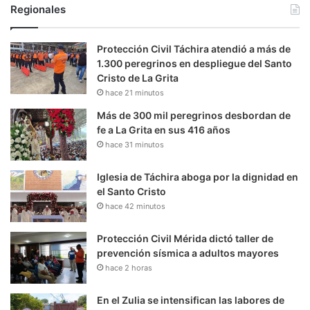
Regionales
Protección Civil Táchira atendió a más de
1.300 peregrinos en despliegue del Santo
Cristo de La Grita
hace 21 minutos
Más de 300 mil peregrinos desbordan de
fe a La Grita en sus 416 años
hace 31 minutos
Iglesia de Táchira aboga por la dignidad en
el Santo Cristo
hace 42 minutos
Protección Civil Mérida dictó taller de
prevención sísmica a adultos mayores
hace 2 horas
En el Zulia se intensifican las labores de