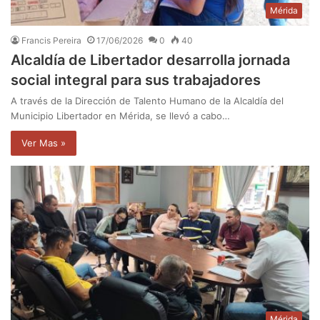
Mérida
Francis Pereira
17/06/2026
0
40
Alcaldía de Libertador desarrolla jornada
social integral para sus trabajadores
A través de la Dirección de Talento Humano de la Alcaldía del
Municipio Libertador en Mérida, se llevó a cabo…
Ver Mas »
Mérida