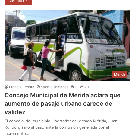
Ver Mas »
Mérida
Francis Pereira
hace 3 semanas
0
29
Concejo Municipal de Mérida aclara que
aumento de pasaje urbano carece de
validez
El concejal del municipio Libertador del estado Mérida, Juan
Rondón, salió al paso ante la confusión generada por el
incremento…