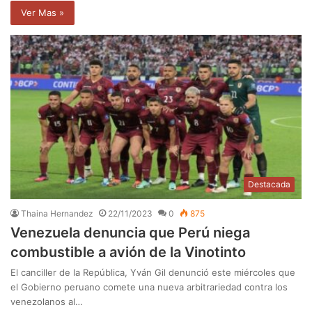
Ver Mas »
Destacada
Thaina Hernandez
22/11/2023
0
875
Venezuela denuncia que Perú niega
combustible a avión de la Vinotinto
El canciller de la República, Yván Gil denunció este miércoles que
el Gobierno peruano comete una nueva arbitrariedad contra los
venezolanos al…