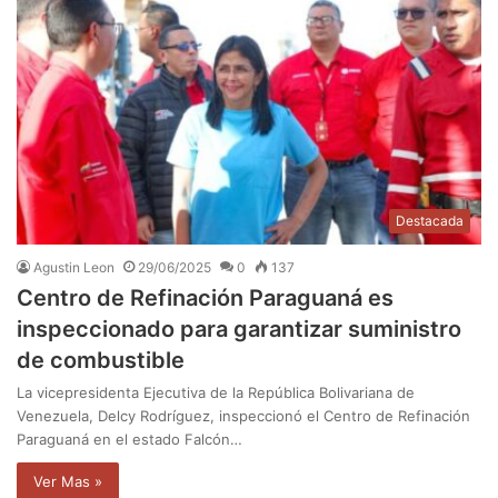
Destacada
Agustin Leon
29/06/2025
0
137
Centro de Refinación Paraguaná es
inspeccionado para garantizar suministro
de combustible
La vicepresidenta Ejecutiva de la República Bolivariana de
Venezuela, Delcy Rodríguez, inspeccionó el Centro de Refinación
Paraguaná en el estado Falcón…
Ver Mas »