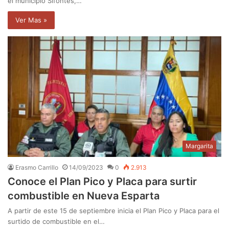
el municipio Sifontes,…
Ver Mas »
Margarita
Erasmo Carrillo
14/09/2023
0
2.913
Conoce el Plan Pico y Placa para surtir
combustible en Nueva Esparta
A partir de este 15 de septiembre inicia el Plan Pico y Placa para el
surtido de combustible en el…