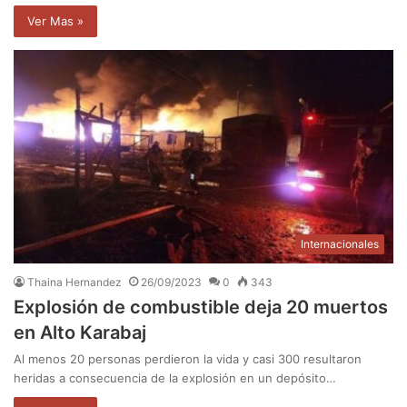
Ver Mas »
Internacionales
Thaina Hernandez
26/09/2023
0
343
Explosión de combustible deja 20 muertos
en Alto Karabaj
Al menos 20 personas perdieron la vida y casi 300 resultaron
heridas a consecuencia de la explosión en un depósito…