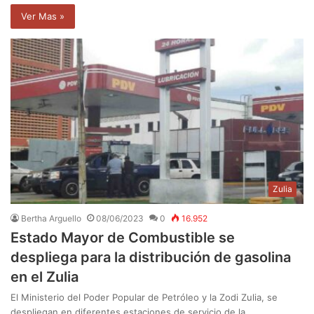
Ver Mas »
Zulia
Bertha Arguello
08/06/2023
0
16.952
Estado Mayor de Combustible se
despliega para la distribución de gasolina
en el Zulia
El Ministerio del Poder Popular de Petróleo y la Zodi Zulia, se
despliegan en diferentes estaciones de servicio de la…