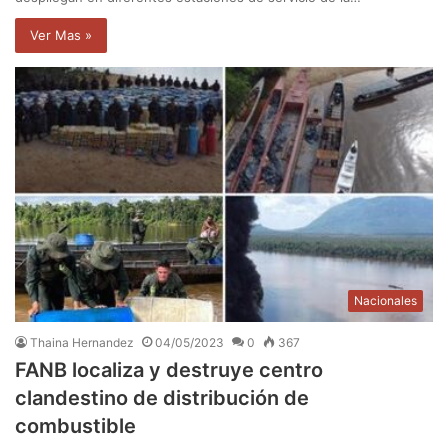
Ver Mas »
Nacionales
Thaina Hernandez
04/05/2023
0
367
FANB localiza y destruye centro
clandestino de distribución de
combustible