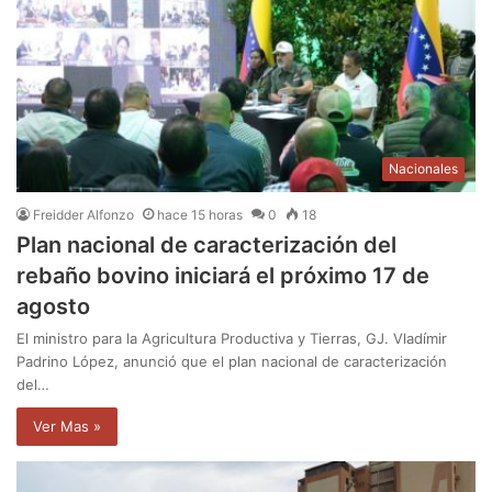
Nacionales
Freidder Alfonzo
hace 15 horas
0
18
Plan nacional de caracterización del
rebaño bovino iniciará el próximo 17 de
agosto
El ministro para la Agricultura Productiva y Tierras, GJ. Vladímir
Padrino López, anunció que el plan nacional de caracterización
del…
Ver Mas »