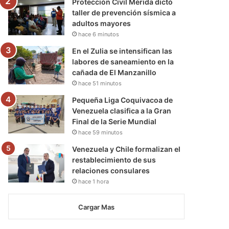
Protección Civil Mérida dictó
taller de prevención sísmica a
adultos mayores
hace 6 minutos
En el Zulia se intensifican las
labores de saneamiento en la
cañada de El Manzanillo
hace 51 minutos
Pequeña Liga Coquivacoa de
Venezuela clasifica a la Gran
Final de la Serie Mundial
hace 59 minutos
Venezuela y Chile formalizan el
restablecimiento de sus
relaciones consulares
hace 1 hora
Cargar Mas