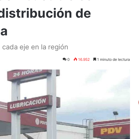
distribución de
ia
 cada eje en la región
0
16.952
1 minuto de lectura