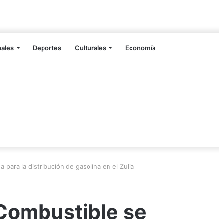
nales
Deportes
Culturales
Economía
para la distribución de gasolina en el Zulia
Combustible se