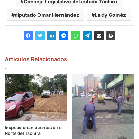
Consejo Legislativo del estado Táchira
diputado Omar Hernández
Laidy Goméz
Articulos Relacionados
Inspeccionan puentes en el
Norte del Táchira