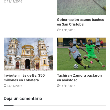
13/11/2016
Gobernación asume bacheo
en San Cristóbal
14/11/2016
Táchira y Zamora pactaron
Invierten más de Bs. 350
en amistoso
millones en Lobatera
14/11/2016
14/11/2016
Deja un comentario