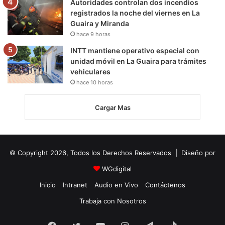
Autoridades controlan dos incendios
registrados la noche del viernes en La
Guaira y Miranda
hace 9 horas
INTT mantiene operativo especial con
unidad móvil en La Guaira para trámites
vehiculares
hace 10 horas
Cargar Mas
© Copyright 2026, Todos los Derechos Reservados | Diseño por
WGdigital
Inicio
Intranet
Audio en Vivo
Contáctenos
Trabaja con Nosotros