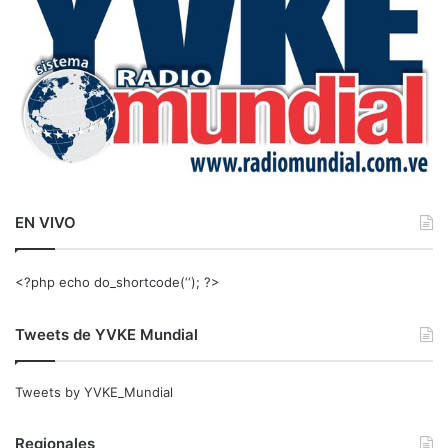
:
EN VIVO
<?php echo do_shortcode(‘‘); ?>
Tweets de YVKE Mundial
Tweets by YVKE_Mundial
Regionales