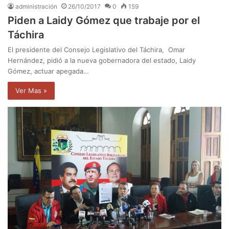
administración
26/10/2017
0
159
Piden a Laidy Gómez que trabaje por el
Táchira
El presidente del Consejo Legislativo del Táchira, Omar
Hernández, pidió a la nueva gobernadora del estado, Laidy
Gómez, actuar apegada…
Ver Mas »