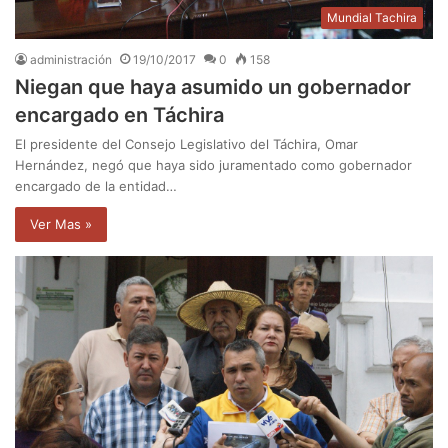
Mundial Tachira
administración
19/10/2017
0
158
Niegan que haya asumido un gobernador
encargado en Táchira
El presidente del Consejo Legislativo del Táchira, Omar
Hernández, negó que haya sido juramentado como gobernador
encargado de la entidad…
Ver Mas »