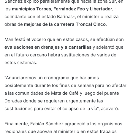
Sánchez explicó paralelamente que hacia la zona Sur, en
los
municipios Torbes, Fernández Feo y Libertador
, -
colindante con el estado Barinas-, el ministerio realiza
obras de
mejoras de la carretera Troncal Cinco
.
Manifestó el vocero que en estos casos, se efectúan son
evaluaciones en drenajes y alcantarillas
y adelantó que
en el futuro cercano habrá sustituciones de varios de
estos sistemas.
“Anunciaremos un cronograma que haríamos
posiblemente durante los fines de semana para no afectar
a las comunidades de Mata de Café y luego del puente
Doradas donde se requieren urgentemente las
sustituciones para evitar el colapso de la vía”, aseveró.
Finalmente, Fabián Sánchez agradeció a los organismos
regionales que apoyan al ministerio en estos trabajos