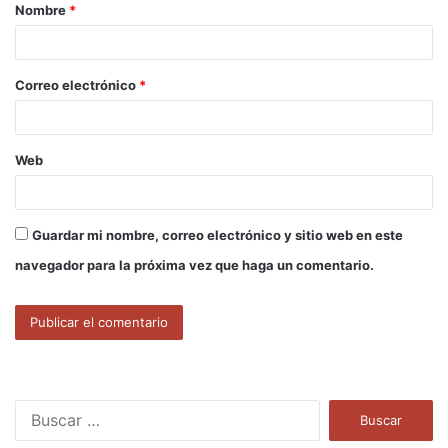
Nombre
*
r
i
o
Correo electrónico
*
*
Web
Guardar mi nombre, correo electrónico y sitio web en este
navegador para la próxima vez que haga un comentario.
B
u