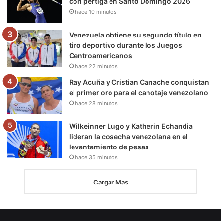
con pértiga en Santo Domingo 2026
hace 10 minutos
Venezuela obtiene su segundo título en
tiro deportivo durante los Juegos
Centroamericanos
hace 22 minutos
Ray Acuña y Cristian Canache conquistan
el primer oro para el canotaje venezolano
hace 28 minutos
Wilkeinner Lugo y Katherin Echandia
lideran la cosecha venezolana en el
levantamiento de pesas
hace 35 minutos
Cargar Mas