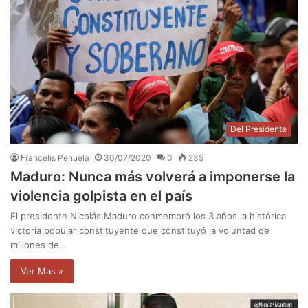
Del Presidente
Francelis Penuela
30/07/2020
0
235
Maduro: Nunca más volverá a imponerse la
violencia golpista en el país
El presidente Nicolás Maduro conmemoró los 3 años la histórica
victoria popular constituyente que constituyó la voluntad de
millones de…
Ver Mas »