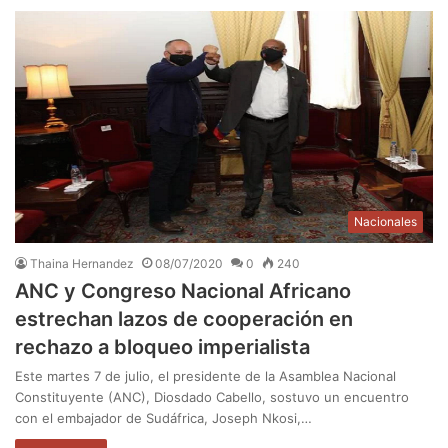
Nacionales
Thaina Hernandez
08/07/2020
0
240
ANC y Congreso Nacional Africano
estrechan lazos de cooperación en
rechazo a bloqueo imperialista
Este martes 7 de julio, el presidente de la Asamblea Nacional
Constituyente (ANC), Diosdado Cabello, sostuvo un encuentro
con el embajador de Sudáfrica, Joseph Nkosi,…