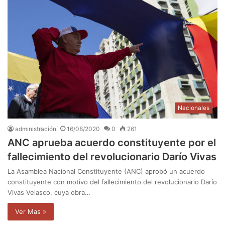
Nacionales
administración
16/08/2020
0
261
ANC aprueba acuerdo constituyente por el
fallecimiento del revolucionario Darío Vivas
La Asamblea Nacional Constituyente (ANC) aprobó un acuerdo
constituyente con motivo del fallecimiento del revolucionario Darío
Vivas Velasco, cuya obra…
Ver Mas »