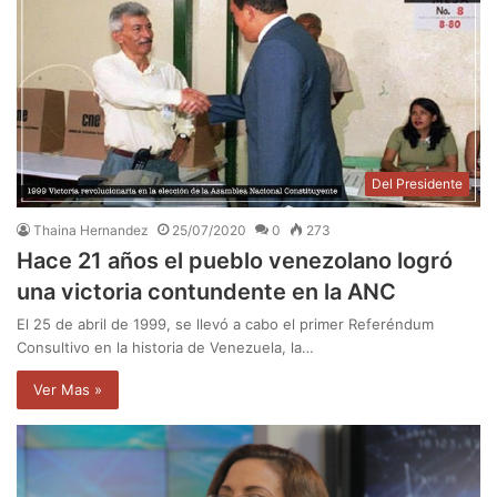
Del Presidente
Thaina Hernandez
25/07/2020
0
273
Hace 21 años el pueblo venezolano logró
una victoria contundente en la ANC
El 25 de abril de 1999, se llevó a cabo el primer Referéndum
Consultivo en la historia de Venezuela, la…
Ver Mas »