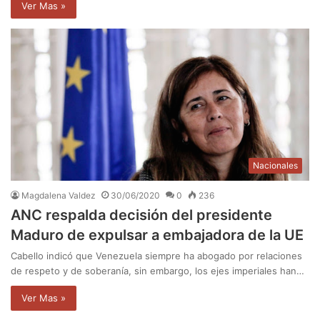
Ver Mas »
Nacionales
Magdalena Valdez
30/06/2020
0
236
ANC respalda decisión del presidente
Maduro de expulsar a embajadora de la UE
Cabello indicó que Venezuela siempre ha abogado por relaciones
de respeto y de soberanía, sin embargo, los ejes imperiales han…
Ver Mas »