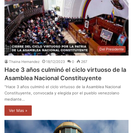
Del Presidente
Thaina Hernandez
18/12/2023
0
267
Hace 3 años culminó el ciclo virtuoso de la
Asamblea Nacional Constituyente
“Hace 3 años culminó el ciclo virtuoso de la Asamblea Nacional
Constituyente, convocada y elegida por el pueblo venezolano
mediante…
Ver Mas »