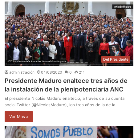
Del Presidente
administración
04/08/2020
0
211
Presidente Maduro enaltece tres años de
la instalación de la plenipotenciaria ANC
El presidente Nicolás Maduro enalteció, a través de su cuenta
social Twitter (@NicolasMaduro), los tres años de la de la…
Ver Mas »