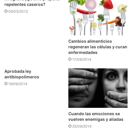
repelentes caseros?
06/05/2013
Cambios alimenticios
regeneran las células y curan
enfermedades
17/09/2014
Aprobada ley
antibiopolímeros
19/09/2014
Cuando las emociones se
vuelven enemigas y aliadas
25/09/2014