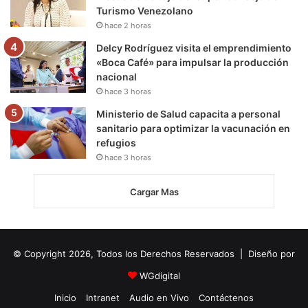
Turismo Venezolano
hace 2 horas
Delcy Rodríguez visita el emprendimiento
«Boca Café» para impulsar la producción
nacional
hace 3 horas
Ministerio de Salud capacita a personal
sanitario para optimizar la vacunación en
refugios
hace 3 horas
Cargar Mas
© Copyright 2026, Todos los Derechos Reservados | Diseño por
WGdigital
Inicio
Intranet
Audio en Vivo
Contáctenos