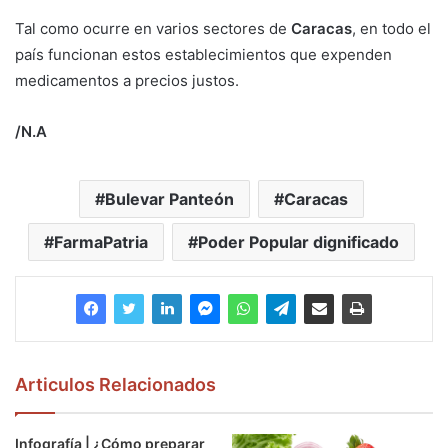
Tal como ocurre en varios sectores de
Caracas
, en todo el
país funcionan estos establecimientos que expenden
medicamentos a precios justos.
/N.A
Bulevar Panteón
Caracas
FarmaPatria
Poder Popular dignificado
Articulos Relacionados
Infografía | ¿Cómo preparar