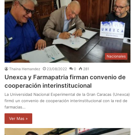
Nacionales
Thaina Hernandez
23/08/2022
0
281
Unexca y Farmapatria firman convenio de
cooperación interinstitucional
La Universidad Nacional Experimental de la Gran Caracas (Unexca)
firmó un convenio de cooperación interinstitucional con la red de
farmacias…
Ver Mas »