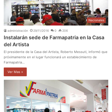
Nacionales
administración
29/11/2016
0
206
Instalarán sede de Farmapatria en la Casa
del Artista
El presidente de la Casa del Artista, Roberto Messuti, informó que
próximamente en el lugar funcionará un establecimiento de
Farmapatria…
Ver Mas »