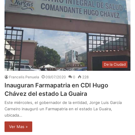
De la Ciudad
Francelis Penuela
09/07/2020
0
228
Inauguran Farmapatria en CDI Hugo
Chávez del estado La Guaira
Este miércoles, el gobernador de la entidad, Jorge Luis García
Carneiro inauguró un Farmapatria en el estado La Guaira,
ubicada…
Ver Mas »