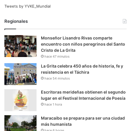
Tweets by YVKE_Mundial
Regionales
Monseñor Lisandro Rivas comparte
encuentro con niños peregrinos del Santo
Cristo de La Grita
hace 47 minutos
La Grita celebra 450 años de historia, fe y
resistencia en el Táchira
hace 54 minutos
Escritoras merideñas obtienen el segundo
lugar en el Festival Internacional de Poesía
hace 1 hora
Maracaibo se prepara para ser una ciudad
más humanista
hace 6 horas