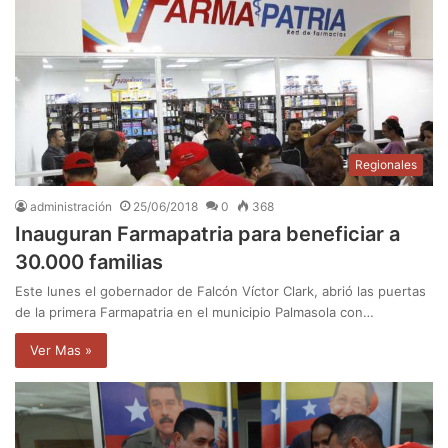
Regionales
administración
25/06/2018
0
368
Inauguran Farmapatria para beneficiar a
30.000 familias
Este lunes el gobernador de Falcón Víctor Clark, abrió las puertas
de la primera Farmapatria en el municipio Palmasola con…
Ver Mas »