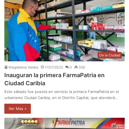
De la Ciudad
Magdalena Valdez
11/07/2022
0
356
Inauguran la primera FarmaPatria en
Ciudad Caribia
Este sábado fue puesta en servicio la primera FarmaPatria en el
urbanismo Ciudad Caribia, en el Distrito Capital, que atenderá…
Ver Mas »