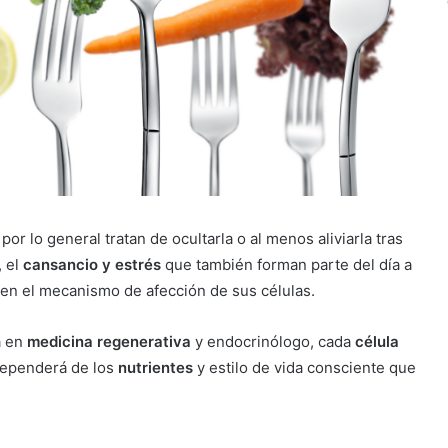
, por lo general tratan de ocultarla o al menos aliviarla tras
, el
cansancio y estrés
que también forman parte del día a
 en el mecanismo de afección de sus células.
a en
medicina regenerativa
y endocrinólogo, cada
célula
 dependerá de los
nutrientes
y estilo de vida consciente que