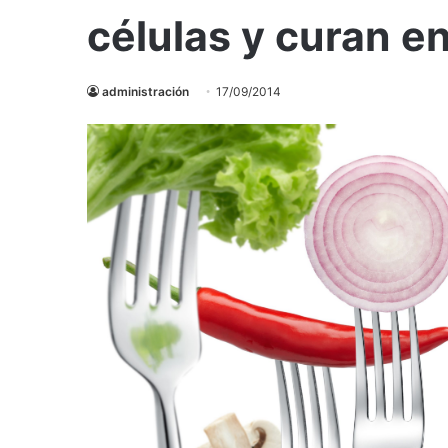
células y curan 
administración
17/09/2014