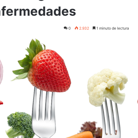
enfermedades
0
2.932
1 minuto de lectura