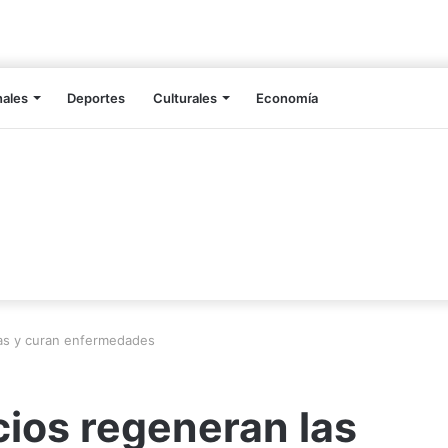
nales
Deportes
Culturales
Economía
las y curan enfermedades
ios regeneran las