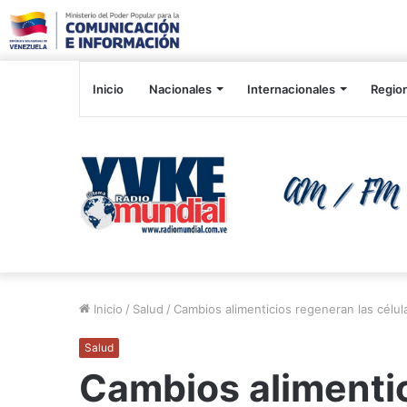
Inicio
Nacionales
Internacionales
Regio
Inicio
/
Salud
/
Cambios alimenticios regeneran las célu
Salud
Cambios alimentic