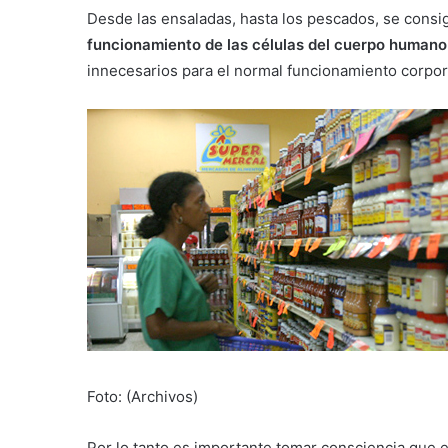
Desde las ensaladas, hasta los pescados, se cons
funcionamiento de las células del cuerpo humano
innecesarios para el normal funcionamiento corpor
Foto: (Archivos)
Por lo tanto es importante tomar consciencia que el 