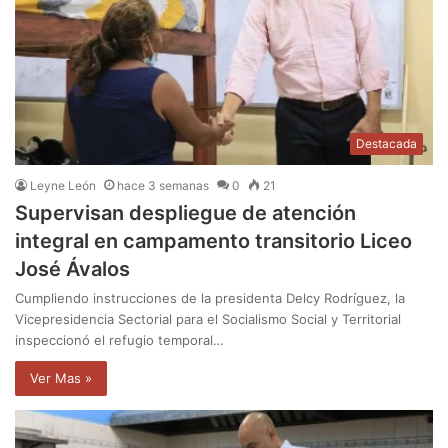
Destacada
Leyne León
hace 3 semanas
0
21
Supervisan despliegue de atención
integral en campamento transitorio Liceo
José Ávalos
Cumpliendo instrucciones de la presidenta Delcy Rodríguez, la
Vicepresidencia Sectorial para el Socialismo Social y Territorial
inspeccionó el refugio temporal…
Ver Mas »