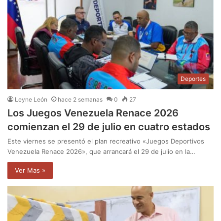
Deportes
Leyne León
hace 2 semanas
0
27
Los Juegos Venezuela Renace 2026
comienzan el 29 de julio en cuatro estados
Este viernes se presentó el plan recreativo «Juegos Deportivos
Venezuela Renace 2026», que arrancará el 29 de julio en la…
Ver Mas »