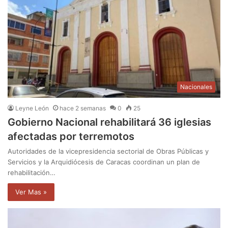
Nacionales
Leyne León
hace 2 semanas
0
25
Gobierno Nacional rehabilitará 36 iglesias
afectadas por terremotos
Autoridades de la vicepresidencia sectorial de Obras Públicas y
Servicios y la Arquidiócesis de Caracas coordinan un plan de
rehabilitación…
Ver Mas »