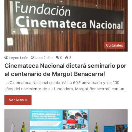
Culturales
Leyne León
hace 2 días
0
8
Cinemateca Nacional dictará seminario por
el centenario de Margot Benacerraf
La Cinemateca Nacional celebrará su 60.º aniversario y los 100
años del nacimiento de su fundadora, Margot Benacerraf, con un…
Ver Mas »