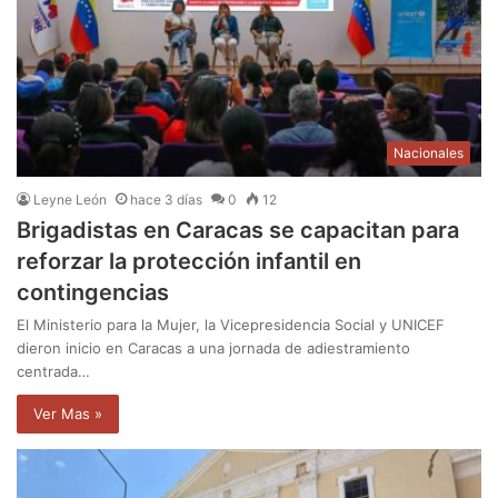
Nacionales
Leyne León
hace 3 días
0
12
Brigadistas en Caracas se capacitan para
reforzar la protección infantil en
contingencias
El Ministerio para la Mujer, la Vicepresidencia Social y UNICEF
dieron inicio en Caracas a una jornada de adiestramiento
centrada…
Ver Mas »