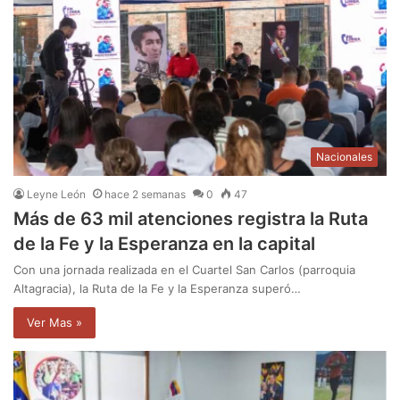
Nacionales
Leyne León
hace 2 semanas
0
47
Más de 63 mil atenciones registra la Ruta
de la Fe y la Esperanza en la capital
Con una jornada realizada en el Cuartel San Carlos (parroquia
Altagracia), la Ruta de la Fe y la Esperanza superó…
Ver Mas »