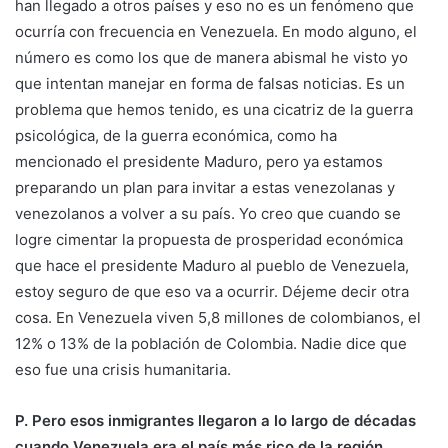
han llegado a otros países y eso no es un fenómeno que
ocurría con frecuencia en Venezuela. En modo alguno, el
número es como los que de manera abismal he visto yo
que intentan manejar en forma de falsas noticias. Es un
problema que hemos tenido, es una cicatriz de la guerra
psicológica, de la guerra económica, como ha
mencionado el presidente Maduro, pero ya estamos
preparando un plan para invitar a estas venezolanas y
venezolanos a volver a su país. Yo creo que cuando se
logre cimentar la propuesta de prosperidad económica
que hace el presidente Maduro al pueblo de Venezuela,
estoy seguro de que eso va a ocurrir. Déjeme decir otra
cosa. En Venezuela viven 5,8 millones de colombianos, el
12% o 13% de la población de Colombia. Nadie dice que
eso fue una crisis humanitaria.
P. Pero esos inmigrantes llegaron a lo largo de décadas
cuando Venezuela era el país más rico de la región.