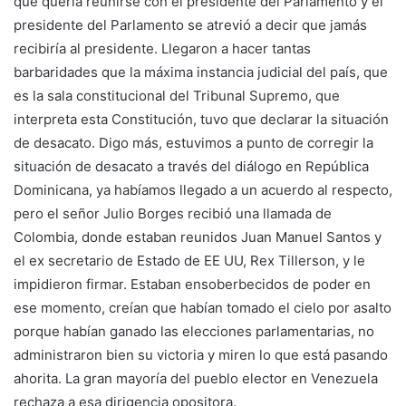
que quería reunirse con el presidente del Parlamento y el
presidente del Parlamento se atrevió a decir que jamás
recibiría al presidente. Llegaron a hacer tantas
barbaridades que la máxima instancia judicial del país, que
es la sala constitucional del Tribunal Supremo, que
interpreta esta Constitución, tuvo que declarar la situación
de desacato. Digo más, estuvimos a punto de corregir la
situación de desacato a través del diálogo en República
Dominicana, ya habíamos llegado a un acuerdo al respecto,
pero el señor Julio Borges recibió una llamada de
Colombia, donde estaban reunidos Juan Manuel Santos y
el ex secretario de Estado de EE UU, Rex Tillerson, y le
impidieron firmar. Estaban ensoberbecidos de poder en
ese momento, creían que habían tomado el cielo por asalto
porque habían ganado las elecciones parlamentarias, no
administraron bien su victoria y miren lo que está pasando
ahorita. La gran mayoría del pueblo elector en Venezuela
rechaza a esa dirigencia opositora.