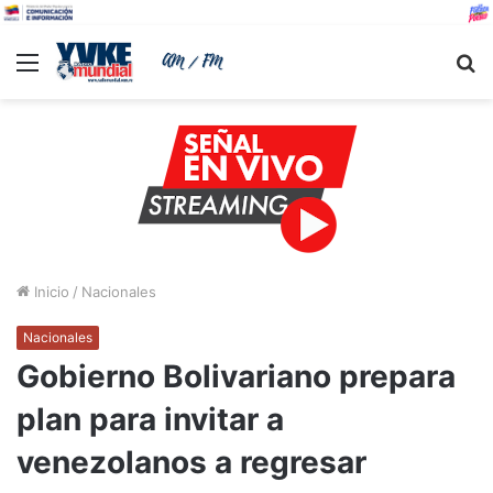
Menu
B
Inicio
/
Nacionales
Nacionales
Gobierno Bolivariano prepara
plan para invitar a
venezolanos a regresar