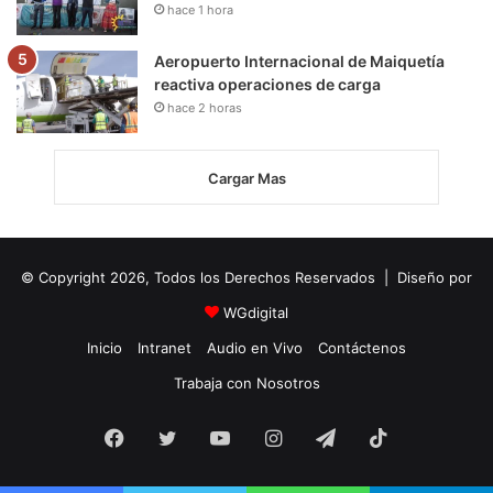
hace 1 hora
Aeropuerto Internacional de Maiquetía
reactiva operaciones de carga
hace 2 horas
Cargar Mas
© Copyright 2026, Todos los Derechos Reservados | Diseño por
WGdigital
Inicio
Intranet
Audio en Vivo
Contáctenos
Trabaja con Nosotros
Facebook
Twitter
YouTube
Instagram
Telegram
TikTok