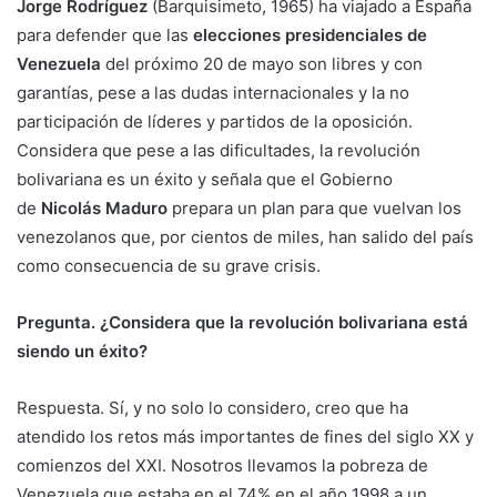
Jorge Rodríguez
(Barquisimeto, 1965) ha viajado a España
para defender que las
elecciones presidenciales de
Venezuela
del próximo 20 de mayo son libres y con
garantías, pese a las dudas internacionales y la no
participación de líderes y partidos de la oposición.
Considera que pese a las dificultades, la revolución
bolivariana es un éxito y señala que el Gobierno
de
Nicolás Maduro
prepara un plan para que vuelvan los
venezolanos que, por cientos de miles, han salido del país
como consecuencia de su grave crisis.
Pregunta. ¿Considera que la revolución bolivariana está
siendo un éxito?
Respuesta. Sí, y no solo lo considero, creo que ha
atendido los retos más importantes de fines del siglo XX y
comienzos del XXI. Nosotros llevamos la pobreza de
Venezuela que estaba en el 74% en el año 1998 a un