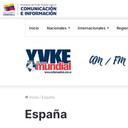
Inicio
Nacionales
Internacionales
Regio
Inicio
/
España
España