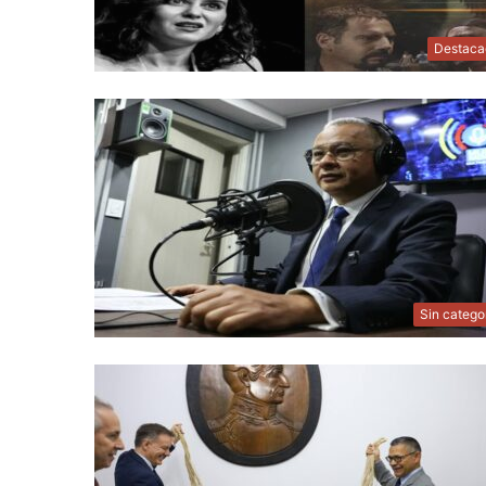
Destaca
Sin catego