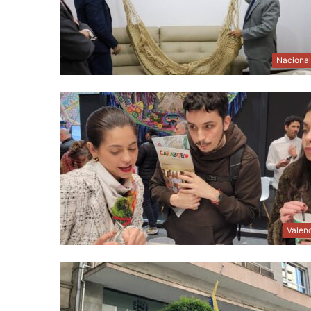
Naciona
Valen