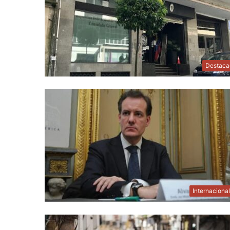
Destaca
Internaciona