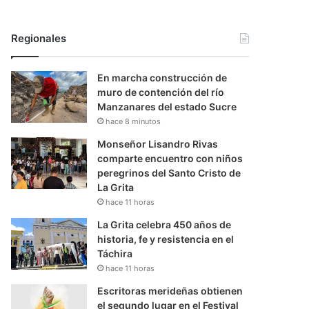
Regionales
En marcha construcción de
muro de contención del río
Manzanares del estado Sucre
hace 8 minutos
Monseñor Lisandro Rivas
comparte encuentro con niños
peregrinos del Santo Cristo de
La Grita
hace 11 horas
La Grita celebra 450 años de
historia, fe y resistencia en el
Táchira
hace 11 horas
Escritoras merideñas obtienen
el segundo lugar en el Festival