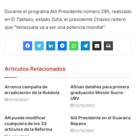
Durante el programa Aló Presidente número 295, realizado
en El Tablazo, estado Zulia, el presidente Chávez reiteró
que "Venezuela va a ser una potencia mundial".
Articulos Relacionados
Arranca campaña de
Afinan detalles para primera
erradicación de la Rubéola
graduación Misión Sucre-
UBV
01/10/2007
02/10/2007
AN puede modificar
Aló Presidente en el Guaraira
cualquiera de los 33
Repano
artículos de la Reforma
07/10/2007