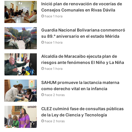
Inició plan de renovación de vocerías de
Consejos Comunales en Rivas Dávila
hace 1 hora
Guardia Nacional Bolivariana conmemoró
su 89.° aniversario en el estado Mérida
hace 1 hora
Alcaldía de Maracaibo ejecuta plan de
riesgos ante fenómenos El Niño y La Niña
hace 1 hora
SAHUM promueve la lactancia materna
como derecho vital en la infancia
hace 2 horas
CLEZ culminó fase de consultas públicas
de la Ley de Ciencia y Tecnología
hace 2 horas