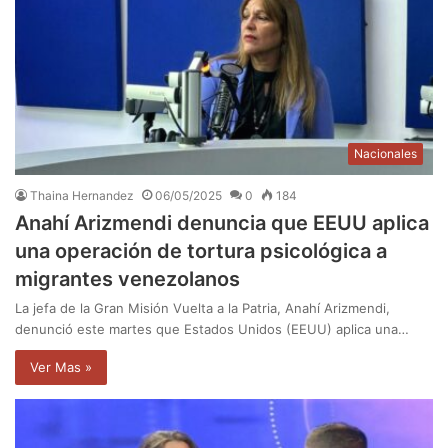
Nacionales
Thaina Hernandez
06/05/2025
0
184
Anahí Arizmendi denuncia que EEUU aplica
una operación de tortura psicológica a
migrantes venezolanos
La jefa de la Gran Misión Vuelta a la Patria, Anahí Arizmendi,
denunció este martes que Estados Unidos (EEUU) aplica una…
Ver Mas »