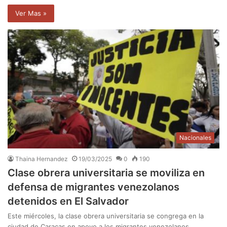
Ver Mas »
Nacionales
Thaina Hernandez
19/03/2025
0
190
Clase obrera universitaria se moviliza en
defensa de migrantes venezolanos
detenidos en El Salvador
Este miércoles, la clase obrera universitaria se congrega en la
ciudad de Caracas en apoyo a los migrantes venezolanos