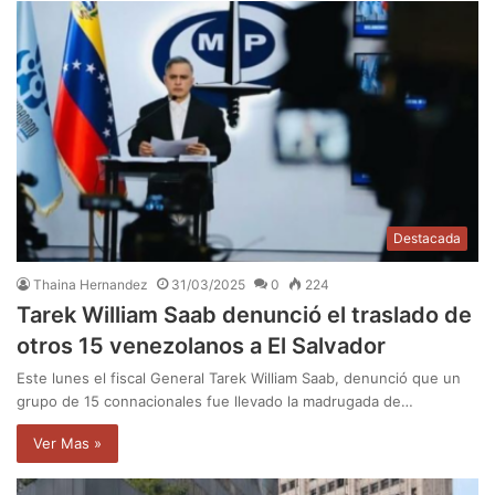
Destacada
Thaina Hernandez
31/03/2025
0
224
Tarek William Saab denunció el traslado de
otros 15 venezolanos a El Salvador
Este lunes el fiscal General Tarek William Saab, denunció que un
grupo de 15 connacionales fue llevado la madrugada de…
Ver Mas »