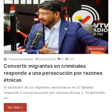
Nacionales
Thaina Hernandez
25/03/2025
0
173
Convertir migrantes en criminales
responde a una persecución por razones
étnicas
El secuestro de los migrantes venezolanos en El Salvador
responde a una persecución por razones étnicas y ha generado
un…
Ver Mas »