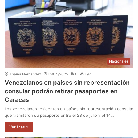
Nacionales
Thaina Hernandez
15/04/2025
0
197
Venezolanos en países sin representación
consular podrán retirar pasaportes en
Caracas
Los venezolanos residentes en países sin representación consular
que tramitaron su pasaporte entre el 28 de julio y el 14…
Ver Mas »