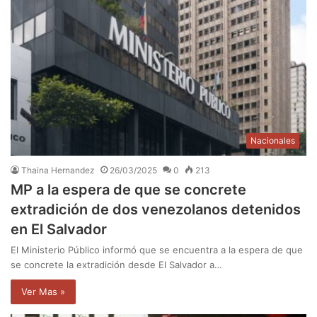
Nacionales
Thaina Hernandez
26/03/2025
0
213
MP a la espera de que se concrete
extradición de dos venezolanos detenidos
en El Salvador
El Ministerio Público informó que se encuentra a la espera de que
se concrete la extradición desde El Salvador a…
Ver Mas »