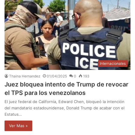
Internacionales
Thaina Hernandez
01/04/2025
0
193
Juez bloquea intento de Trump de revocar
el TPS para los venezolanos
El juez federal de California, Edward Chen, bloqueó la intención
del mandatario estadounidense, Donald Trump de acabar con el
Estatus…
Ver Mas »