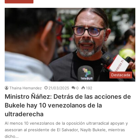
Destacada
Thaina Hernandez
21/03/2025
0
192
Ministro Ñáñez: Detrás de las acciones de
Bukele hay 10 venezolanos de la
ultraderecha
Al menos 10 venezolanos de la oposición ultrarradical apoyan y
asesoran al presidente de El Salvador, Nayib Bukele, mientras
dicho…