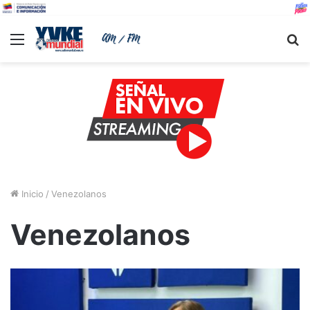
Menu
B
Inicio
/
Venezolanos
Venezolanos