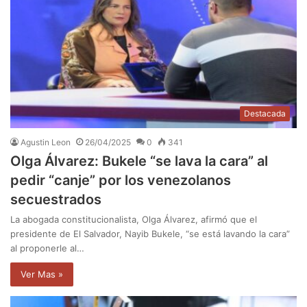
Destacada
Agustin Leon
26/04/2025
0
341
Olga Álvarez: Bukele “se lava la cara” al
pedir “canje” por los venezolanos
secuestrados
La abogada constitucionalista, Olga Álvarez, afirmó que el
presidente de El Salvador, Nayib Bukele, “se está lavando la cara”
al proponerle al…
Ver Mas »