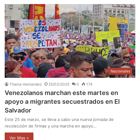
Nacionales
Thaina Hernandez
25/03/2025
0
174
Venezolanos marchan este martes en
apoyo a migrantes secuestrados en El
Salvador
Este 25 de marzo, se lleva a cabo una nueva jornada de
recolección de firmas y una marcha en apoyo…
Ver Mas »