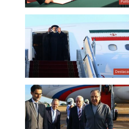
Polít
Destaca