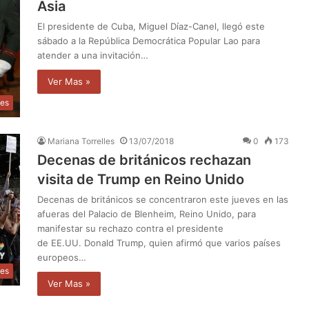
Asia
El presidente de Cuba, Miguel Díaz-Canel, llegó este
sábado a la República Democrática Popular Lao para
atender a una invitación…
Ver Mas »
les
Mariana Torrelles
13/07/2018
0
173
Decenas de británicos rechazan
visita de Trump en Reino Unido
Decenas de británicos se concentraron este jueves en las
afueras del Palacio de Blenheim, Reino Unido, para
manifestar su rechazo contra el presidente
de EE.UU. Donald Trump, quien afirmó que varios países
europeos…
les
Ver Mas »