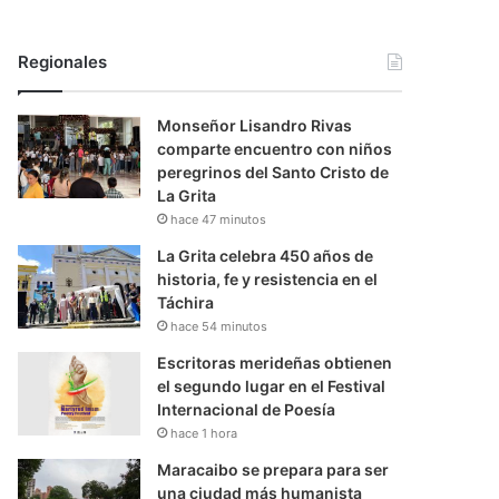
Regionales
Monseñor Lisandro Rivas
comparte encuentro con niños
peregrinos del Santo Cristo de
La Grita
hace 47 minutos
La Grita celebra 450 años de
historia, fe y resistencia en el
Táchira
hace 54 minutos
Escritoras merideñas obtienen
el segundo lugar en el Festival
Internacional de Poesía
hace 1 hora
Maracaibo se prepara para ser
una ciudad más humanista