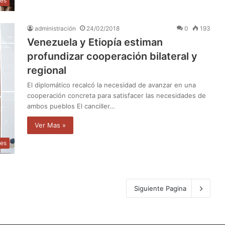
les
administración
24/02/2018
0
193
Venezuela y Etiopía estiman
profundizar cooperación bilateral y
regional
El diplomático recalcó la necesidad de avanzar en una
cooperación concreta para satisfacer las necesidades de
ambos pueblos El canciller…
Ver Mas »
les
Siguiente Pagina