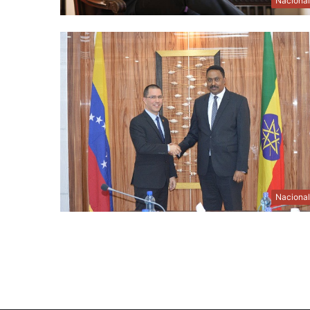
Naciona
Naciona