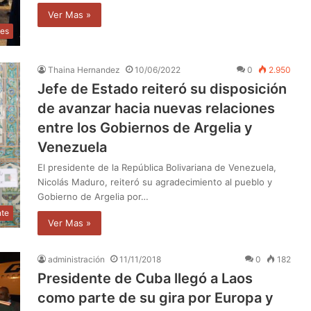
Ver Mas »
les
Thaina Hernandez
10/06/2022
0
2.950
Jefe de Estado reiteró su disposición
de avanzar hacia nuevas relaciones
entre los Gobiernos de Argelia y
Venezuela
El presidente de la República Bolivariana de Venezuela,
Nicolás Maduro, reiteró su agradecimiento al pueblo y
Gobierno de Argelia por…
nte
Ver Mas »
administración
11/11/2018
0
182
Presidente de Cuba llegó a Laos
como parte de su gira por Europa y