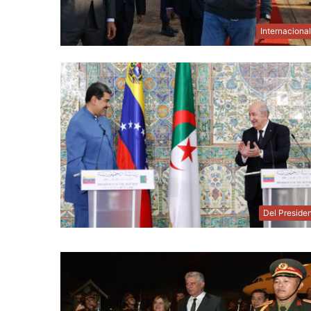
Internaciona
Del Preside