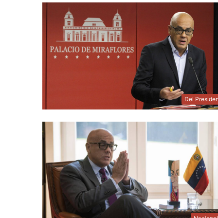
Del Preside