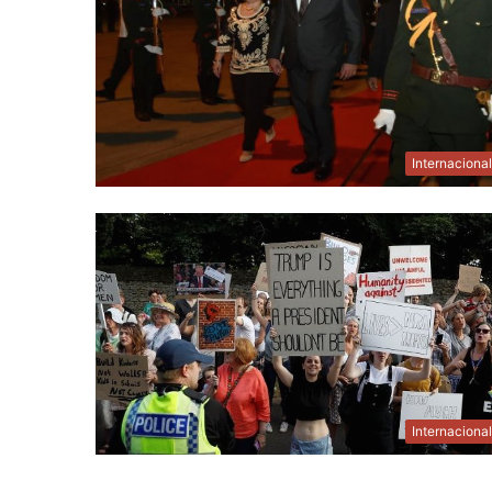
Internaciona
Internaciona