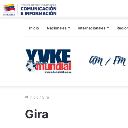
Inicio
Nacionales
Internacionales
Regio
Inicio
/
Gira
Gira