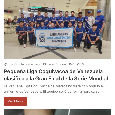
Luis Quintero Machado
hace 17 horas
0
16
Pequeña Liga Coquivacoa de Venezuela
clasifica a la Gran Final de la Serie Mundial
La Pequeña Liga Coquivacoa de Maracaibo viste con orgullo el
uniforme de Venezuela. El equipo selló de forma heroica su…
Ver Mas »