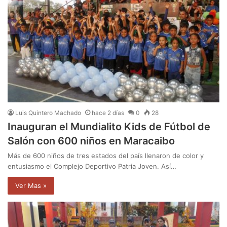
Luis Quintero Machado
hace 2 días
0
28
Inauguran el Mundialito Kids de Fútbol de
Salón con 600 niños en Maracaibo
Más de 600 niños de tres estados del país llenaron de color y
entusiasmo el Complejo Deportivo Patria Joven. Así…
Ver Mas »