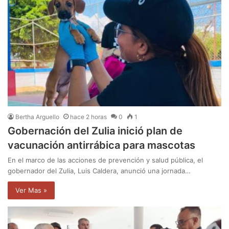
Bertha Arguello
hace 2 horas
0
1
Gobernación del Zulia inició plan de
vacunación antirrábica para mascotas
En el marco de las acciones de prevención y salud pública, el
gobernador del Zulia, Luis Caldera, anunció una jornada…
Ver Mas »