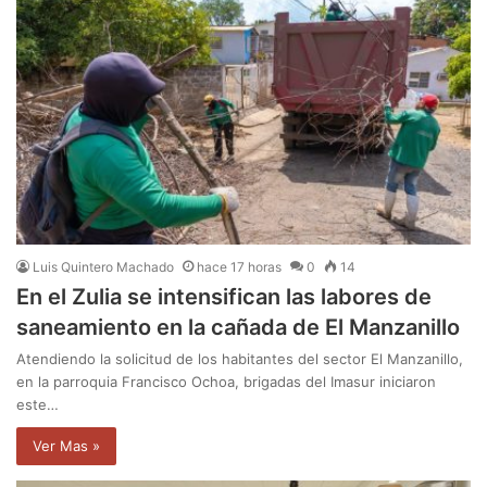
Luis Quintero Machado
hace 17 horas
0
14
En el Zulia se intensifican las labores de
saneamiento en la cañada de El Manzanillo
Atendiendo la solicitud de los habitantes del sector El Manzanillo,
en la parroquia Francisco Ochoa, brigadas del Imasur iniciaron
este…
Ver Mas »