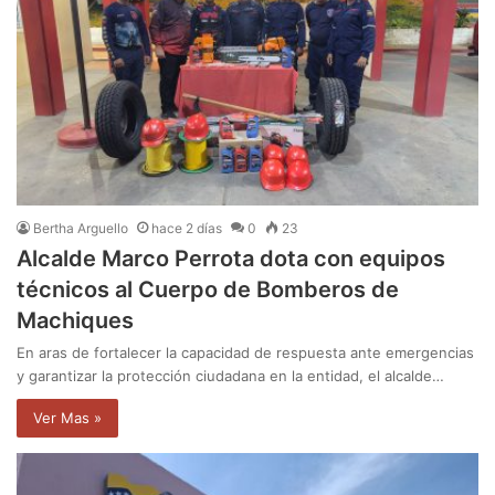
Bertha Arguello
hace 2 días
0
23
Alcalde Marco Perrota dota con equipos
técnicos al Cuerpo de Bomberos de
Machiques
En aras de fortalecer la capacidad de respuesta ante emergencias
y garantizar la protección ciudadana en la entidad, el alcalde…
Ver Mas »