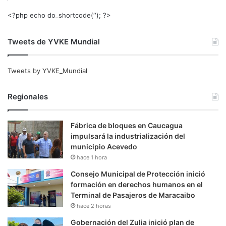
<?php echo do_shortcode(‘‘); ?>
Tweets de YVKE Mundial
Tweets by YVKE_Mundial
Regionales
Fábrica de bloques en Caucagua
impulsará la industrialización del
municipio Acevedo
hace 1 hora
Consejo Municipal de Protección inició
formación en derechos humanos en el
Terminal de Pasajeros de Maracaibo
hace 2 horas
Gobernación del Zulia inició plan de