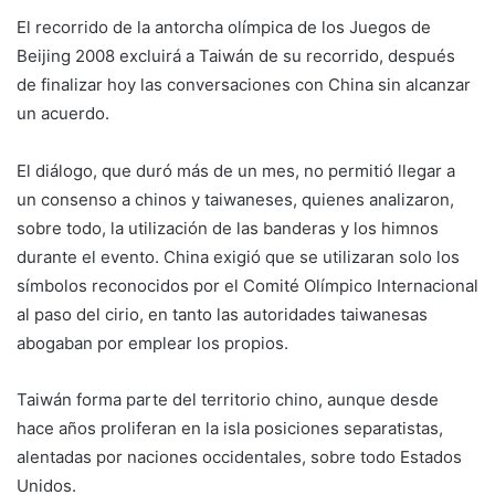
El recorrido de la antorcha olímpica de los Juegos de
Beijing 2008 excluirá a Taiwán de su recorrido, después
de finalizar hoy las conversaciones con China sin alcanzar
un acuerdo.
El diálogo, que duró más de un mes, no permitió llegar a
un consenso a chinos y taiwaneses, quienes analizaron,
sobre todo, la utilización de las banderas y los himnos
durante el evento. China exigió que se utilizaran solo los
símbolos reconocidos por el Comité Olímpico Internacional
al paso del cirio, en tanto las autoridades taiwanesas
abogaban por emplear los propios.
Taiwán forma parte del territorio chino, aunque desde
hace años proliferan en la isla posiciones separatistas,
alentadas por naciones occidentales, sobre todo Estados
Unidos.