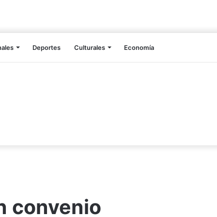
nales
Deportes
Culturales
Economía
n convenio