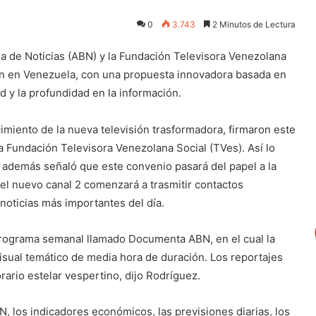
0
3.743
2 Minutos de Lectura
na de Noticias (ABN) y la Fundación Televisora Venezolana
sión en Venezuela, con una propuesta innovadora basada en
d y la profundidad en la información.
imiento de la nueva televisión trasformadora, firmaron este
la Fundación Televisora Venezolana Social (TVes). Así lo
n además señaló que este convenio pasará del papel a la
l nuevo canal 2 comenzará a trasmitir contactos
noticias más importantes del día.
programa semanal llamado Documenta ABN, en el cual la
isual temático de media hora de duración. Los reportajes
rario estelar vespertino, dijo Rodríguez.
N, los indicadores económicos, las previsiones diarias, los