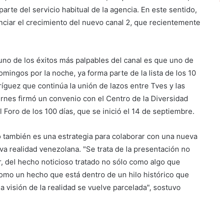
parte del servicio habitual de la agencia. En este sentido,
ciar el crecimiento del nuevo canal 2, que recientemente
uno de los éxitos más palpables del canal es que uno de
mingos por la noche, ya forma parte de la lista de los 10
íguez que continúa la unión de lazos entre Tves y las
iernes firmó un convenio con el Centro de la Diversidad
l Foro de los 100 días, que se inició el 14 de septiembre.
 también es una estrategia para colaborar con una nueva
a realidad venezolana. "Se trata de la presentación no
ir, del hecho noticioso tratado no sólo como algo que
como un hecho que está dentro de un hilo histórico que
 visión de la realidad se vuelve parcelada", sostuvo