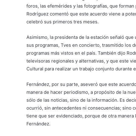
foros, las efemérides y las fotografías, que forman 
Rodríguez comentó que este acuerdo viene a poten
celebró sus primeros tres meses.
Asimismo, la presidenta de la estación señaló que 
sus programas, Tves en concierto, trasmitido los do
programas más vistos en el país. También dijo Rodr
televisoras regionales y alternativas, y que este v
Cultural para realizar un trabajo conjunto durante e
Fernández, por su parte, aseveró que este acuerdo
manera de hacer periodismo, a propósito de la nuev
sólo de las noticias, sino de la información. Es dec
ocurrió, sin antecedentes ni consecuencias; sino 
tiene que ser evidenciado, porque de otra manera la
Fernández.