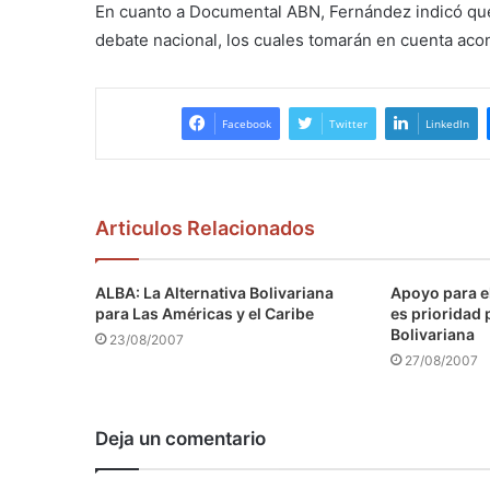
En cuanto a Documental ABN, Fernández indicó que
debate nacional, los cuales tomarán en cuenta acont
Facebook
Twitter
LinkedIn
Articulos Relacionados
ALBA: La Alternativa Bolivariana
Apoyo para e
para Las Américas y el Caribe
es prioridad 
Bolivariana
23/08/2007
27/08/2007
Deja un comentario