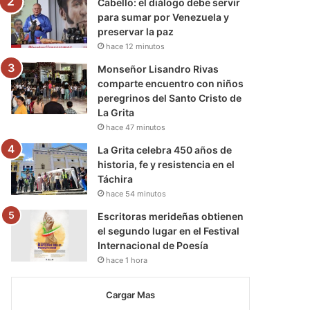
Cabello: el diálogo debe servir
para sumar por Venezuela y
preservar la paz
hace 12 minutos
Monseñor Lisandro Rivas
comparte encuentro con niños
peregrinos del Santo Cristo de
La Grita
hace 47 minutos
La Grita celebra 450 años de
historia, fe y resistencia en el
Táchira
hace 54 minutos
Escritoras merideñas obtienen
el segundo lugar en el Festival
Internacional de Poesía
hace 1 hora
Cargar Mas