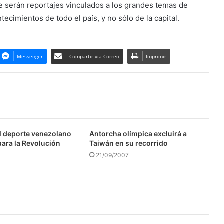
 serán reportajes vinculados a los grandes temas de
ecimientos de todo el país, y no sólo de la capital.
Messenger
Compartir via Correo
Imprimir
l deporte venezolano
Antorcha olímpica excluirá a
para la Revolución
Taiwán en su recorrido
21/09/2007