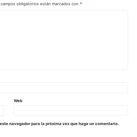
 campos obligatorios están marcados con
*
Web
 este navegador para la próxima vez que haga un comentario.