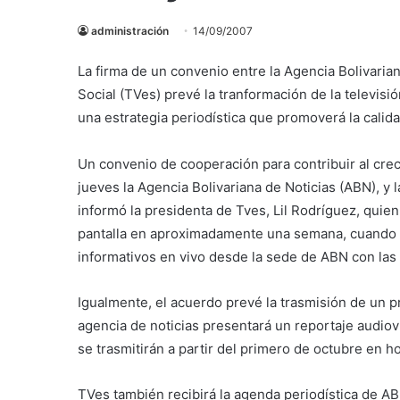
administración
14/09/2007
La firma de un convenio entre la Agencia Bolivaria
Social (TVes) prevé la tranformación de la televi
una estrategia periodística que promoverá la calida
Un convenio de cooperación para contribuir al crec
jueves la Agencia Bolivariana de Noticias (ABN), y 
informó la presidenta de Tves, Lil Rodríguez, quie
pantalla en aproximadamente una semana, cuando e
informativos en vivo desde la sede de ABN con las 
Igualmente, el acuerdo prevé la trasmisión de un 
agencia de noticias presentará un reportaje audiov
se trasmitirán a partir del primero de octubre en ho
TVes también recibirá la agenda periodística de AB