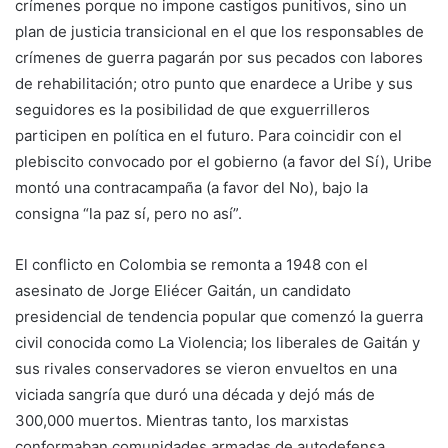
crímenes porque no impone castigos punitivos, sino un
plan de justicia transicional en el que los responsables de
crímenes de guerra pagarán por sus pecados con labores
de rehabilitación; otro punto que enardece a Uribe y sus
seguidores es la posibilidad de que exguerrilleros
participen en política en el futuro. Para coincidir con el
plebiscito convocado por el gobierno (a favor del Sí), Uribe
montó una contracampaña (a favor del No), bajo la
consigna “la paz sí, pero no así”.
El conflicto en Colombia se remonta a 1948 con el
asesinato de Jorge Eliécer Gaitán, un candidato
presidencial de tendencia popular que comenzó la guerra
civil conocida como La Violencia; los liberales de Gaitán y
sus rivales conservadores se vieron envueltos en una
viciada sangría que duró una década y dejó más de
300,000 muertos. Mientras tanto, los marxistas
conformaban comunidades armadas de autodefensa