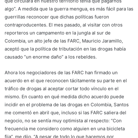
que circulara en nuestro territorio tenía que pagarnos
algo”. A medida que la guerra mengua, es más fácil para las
guerrillas reconocer que dichas políticas fueron
contraproducentes. El mes pasado, al visitar con otros
reporteros un campamento en la jungla al sur de
Colombia, un alto jefe de las FARC, Mauricio Jaramillo,
aceptó que la política de tributación en las drogas había
causado “un enorme daño” a los rebeldes.
Ahora los negociadores de las FARC han firmado un
acuerdo en el que reconocen tácitamente su parte en el
tráfico de drogas al aceptar cortar todo vínculo en el
mismo. En cuanto en qué medida dicho acuerdo puede
incidir en el problema de las drogas en Colombia, Santos
me comentó en abril que, incluso si las FARC saliera del
negocio, no se sentía muy optimista al respecto: “Con
frecuencia me considero como alguien en una bicicleta
fija”, me dijo. “A pesar de todo lo que hacemos por