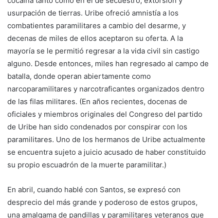
cocaína tanto como en el de secuestro, extorsión y
usurpación de tierras. Uribe ofreció amnistía a los
combatientes paramilitares a cambio del desarme, y
decenas de miles de ellos aceptaron su oferta. A la
mayoría se le permitió regresar a la vida civil sin castigo
alguno. Desde entonces, miles han regresado al campo de
batalla, donde operan abiertamente como
narcoparamilitares y narcotraficantes organizados dentro
de las filas militares. (En años recientes, docenas de
oficiales y miembros originales del Congreso del partido
de Uribe han sido condenados por conspirar con los
paramilitares. Uno de los hermanos de Uribe actualmente
se encuentra sujeto a juicio acusado de haber constituido
su propio escuadrón de la muerte paramilitar.)
En abril, cuando hablé con Santos, se expresó con
desprecio del más grande y poderoso de estos grupos,
una amalgama de pandillas y paramilitares veteranos que