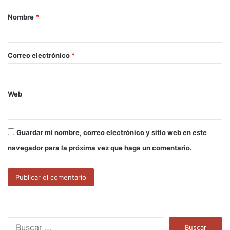
a
Nombre
*
r
i
o
Correo electrónico
*
*
Web
Guardar mi nombre, correo electrónico y sitio web en este
navegador para la próxima vez que haga un comentario.
B