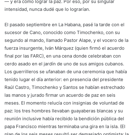
— y era cómo lograr la paz. Por eso, por su singular
intensidad, nunca dudé que lo lograrían.
El pasado septiembre en La Habana, pasé la tarde con el
sucesor de Cano, conocido como Timochenko, con su
segundo al mando, llamado Pastor Alape, y el vocero de la
fuerza insurgente, Iván Márquez (quien firmó el acuerdo
final por las FARC), en una cena donde celebraban con
cerdo asado en el jardín de uno de sus amigos cubanos.
Los guerrilleros se ufanaban de una ceremonia que había
tenido lugar el día anterior: en presencia del presidente
Raúl Castro, Timochenko y Santos se habían estrechado
las manos y jurado firmar un acuerdo de paz en seis
meses. El momento relucía con insignias de voluntad de
paz: los tres hombres llevaban guayaberas blancas y su
reunión inclusive había recibido la bendición pública del
papa Francisco mientras terminaba una gira en la isla. (El
plan de los seis meses resultó ser demasiado optimista; la