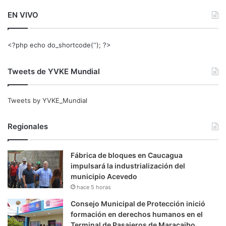
EN VIVO
<?php echo do_shortcode(‘‘); ?>
Tweets de YVKE Mundial
Tweets by YVKE_Mundial
Regionales
Fábrica de bloques en Caucagua
impulsará la industrialización del
municipio Acevedo
hace 5 horas
Consejo Municipal de Protección inició
formación en derechos humanos en el
Terminal de Pasajeros de Maracaibo