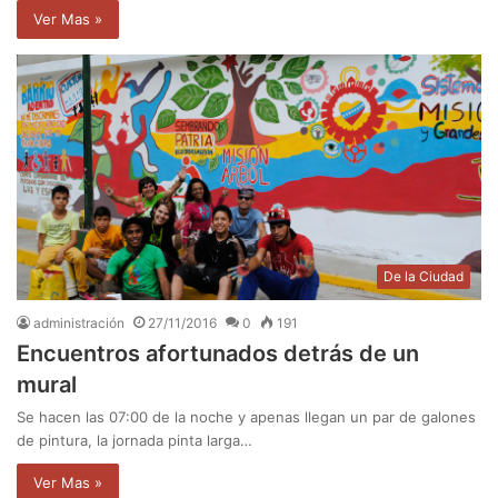
Ver Mas »
De la Ciudad
administración
27/11/2016
0
191
Encuentros afortunados detrás de un
mural
Se hacen las 07:00 de la noche y apenas llegan un par de galones
de pintura, la jornada pinta larga…
Ver Mas »