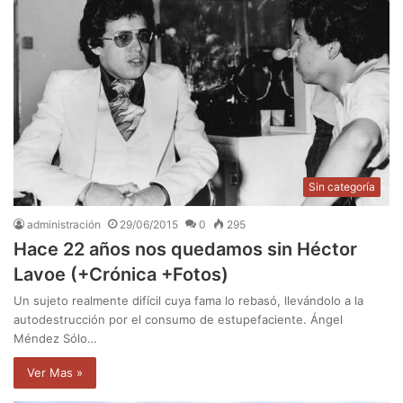
Sin categoría
administración
29/06/2015
0
295
Hace 22 años nos quedamos sin Héctor
Lavoe (+Crónica +Fotos)
Un sujeto realmente difícil cuya fama lo rebasó, llevándolo a la
autodestrucción por el consumo de estupefaciente. Ángel
Méndez Sólo…
Ver Mas »