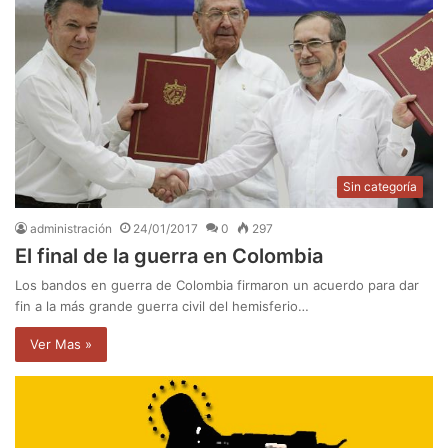
Sin categoría
administración
24/01/2017
0
297
El final de la guerra en Colombia
Los bandos en guerra de Colombia firmaron un acuerdo para dar
fin a la más grande guerra civil del hemisferio…
Ver Mas »