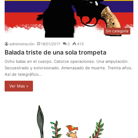
Sin categoría
administración
18/01/2017
0
413
Balada triste de una sola trompeta
Ocho balas en el cuerpo. Catorce operaciones. Una amputación.
Secuestrado y extorsionado. Amenazado de muerte. Treinta años.
Así de telegráfico…
Ver Mas »