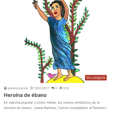
Sin categoría
administración
12/01/2017
0
376
Heroína de ébano
En marcha popular y cívico militar, los restos simbólicos de la
heroína de ébano, Juana Ramírez, fueron trasladados al Panteón…