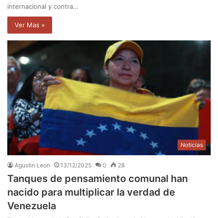
internacional y contra…
Ver Mas »
Noticias
Agustin Leon
13/12/2025
0
28
Tanques de pensamiento comunal han
nacido para multiplicar la verdad de
Venezuela