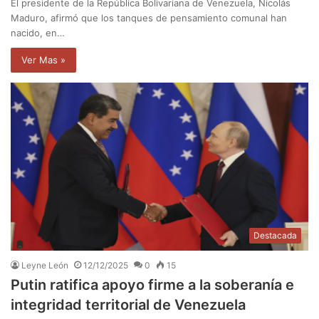
El presidente de la República Bolivariana de Venezuela, Nicolás
Maduro, afirmó que los tanques de pensamiento comunal han
nacido, en…
Ver Mas »
Destacada
Leyne León
12/12/2025
0
15
Putin ratifica apoyo firme a la soberanía e
integridad territorial de Venezuela