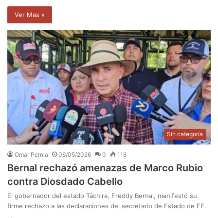
Ver Mas »
Sin categoría
Omar Pernia
06/05/2026
0
116
Bernal rechazó amenazas de Marco Rubio
contra Diosdado Cabello
El gobernador del estado Táchira, Freddy Bernal, manifestó su
firme rechazo a las declaraciones del secretario de Estado de EE.
…