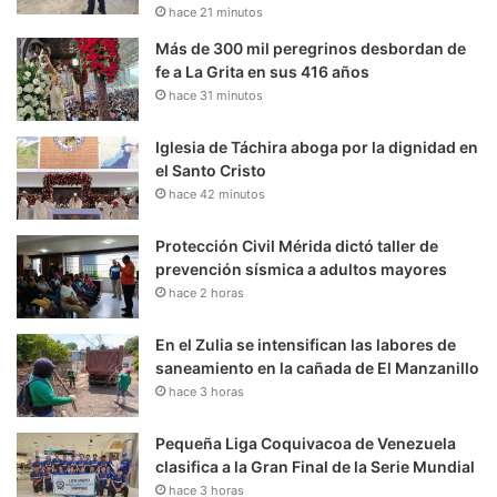
hace 21 minutos
Más de 300 mil peregrinos desbordan de
fe a La Grita en sus 416 años
hace 31 minutos
Iglesia de Táchira aboga por la dignidad en
el Santo Cristo
hace 42 minutos
Protección Civil Mérida dictó taller de
prevención sísmica a adultos mayores
hace 2 horas
En el Zulia se intensifican las labores de
saneamiento en la cañada de El Manzanillo
hace 3 horas
Pequeña Liga Coquivacoa de Venezuela
clasifica a la Gran Final de la Serie Mundial
hace 3 horas