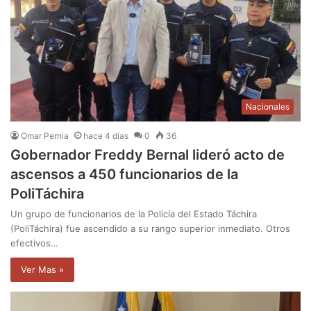
Nacionales
Omar Pernia
hace 4 días
0
36
Gobernador Freddy Bernal lideró acto de
ascensos a 450 funcionarios de la
PoliTáchira
Un grupo de funcionarios de la Policía del Estado Táchira
(PoliTáchira) fue ascendido a su rango superior inmediato. Otros
efectivos…
Ver Mas »