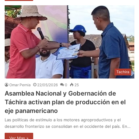
Tachira
Omar Pernia
22/05/2026
0
25
Asamblea Nacional y Gobernación de
Táchira activan plan de producción en el
eje panamericano
Las políticas de estímulo a los motores agroproductivos y el
desarrollo fronterizo se consolidan en el occidente del país. En…
Ver Mas »