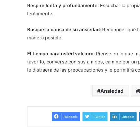
Respire lenta y profundamente:
Escuchar la propia
lentamente.
Busque la causa de su ansiedad:
Reconocer qué le 
manera posible.
El tiempo para usted vale oro:
Piense en lo que más
favorito, converse con sus amigos, camine por un pa
le distraerá de las preocupaciones y le permitirá c
Ansiedad
Facebook
Twitter
LinkedIn