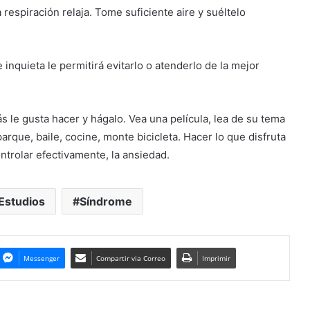
 respiración relaja. Tome suficiente aire y suéltelo
inquieta le permitirá evitarlo o atenderlo de la mejor
 le gusta hacer y hágalo. Vea una película, lea de su tema
rque, baile, cocine, monte bicicleta. Hacer lo que disfruta
ontrolar efectivamente, la ansiedad.
Estudios
Síndrome
Messenger
Compartir via Correo
Imprimir