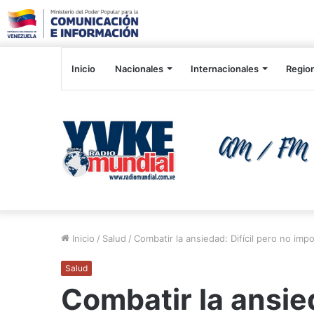
Inicio
Nacionales
Internacionales
Regio
Inicio
/
Salud
/
Combatir la ansiedad: Difícil pero no impo
Salud
Combatir la ansied