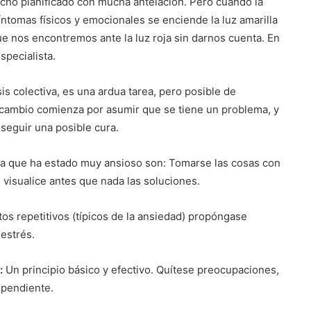
echo planificado con mucha antelación. Pero cuando la
íntomas físicos y emocionales se enciende la luz amarilla
que nos encontremos ante la luz roja sin darnos cuenta. En
specialista.
is colectiva, es una ardua tarea, pero posible de
 cambio comienza por asumir que se tiene un problema, y
seguir una posible cura.
a que ha estado muy ansioso son: Tomarse las cosas con
, visualice antes que nada las soluciones.
os repetitivos (típicos de la ansiedad) propóngase
iestrés.
y:
Un principio básico y efectivo. Quítese preocupaciones,
a pendiente.