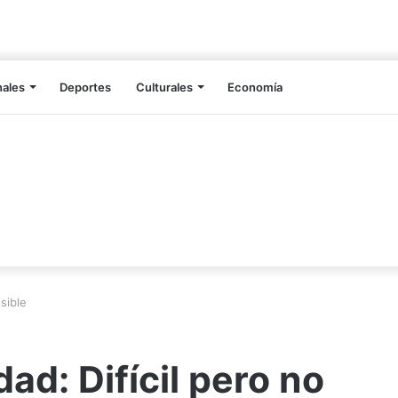
nales
Deportes
Culturales
Economía
sible
ad: Difícil pero no