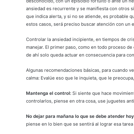
desconocido, con un episodio fortuito o ante un h
ansiedad es recurrente y se manifiesta con otros s
que indica alerta, y si no se atiende, es probable 
estos casos, será preciso buscar atención con un e
Controlar la ansiedad incipiente, en tiempos de cris
manejar. El primer paso, como en todo proceso de
de ahí solo queda actuar en consecuencia para con
Algunas recomendaciones básicas, para cuando ve
calma: Evalúe eso que le inquieta, que le preocupa
Mantenga el control:
Si siente que hace movimient
controlarlos, piense en otra cosa, use juguetes ant
No dejar para mañana lo que se debe atender ho
piense en lo bien que se sentirá al lograr esa tare