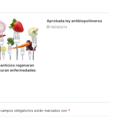
Aprobada ley antibiopolímeros
19/09/2014
enticios regeneran
y curan enfermedades
 campos obligatorios están marcados con
*