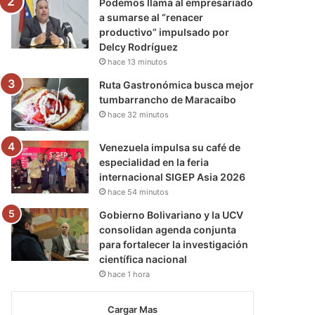
Podemos llama al empresariado
a sumarse al “renacer
productivo” impulsado por
Delcy Rodríguez
hace 13 minutos
Ruta Gastronómica busca mejor
tumbarrancho de Maracaibo
hace 32 minutos
Venezuela impulsa su café de
especialidad en la feria
internacional SIGEP Asia 2026
hace 54 minutos
Gobierno Bolivariano y la UCV
consolidan agenda conjunta
para fortalecer la investigación
científica nacional
hace 1 hora
Cargar Mas