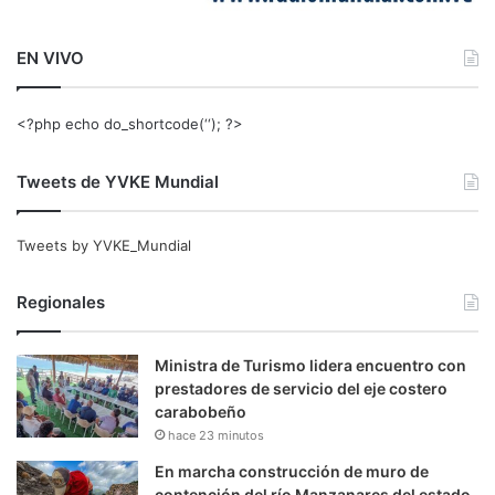
EN VIVO
<?php echo do_shortcode(‘‘); ?>
Tweets de YVKE Mundial
Tweets by YVKE_Mundial
Regionales
Ministra de Turismo lidera encuentro con
prestadores de servicio del eje costero
carabobeño
hace 23 minutos
En marcha construcción de muro de
contención del río Manzanares del estado