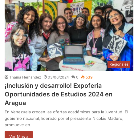
Regionales
Thaina Hernandez
03/06/2024
0
539
¡Inclusión y desarrollo! Expoferia
Oportunidades de Estudios 2024 en
Aragua
En Venezuela crecen las ofertas académicas para la juventud. El
gobierno nacional, liderado por el presidente Nicolás Maduro,
promueve en…
Ver Mas »