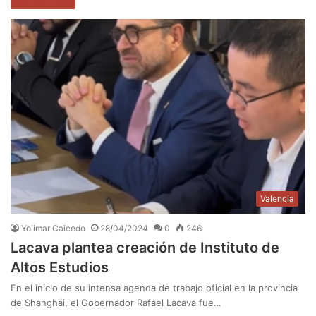
Valencia
Yolimar Caicedo
28/04/2024
0
246
Lacava plantea creación de Instituto de
Altos Estudios
En el inicio de su intensa agenda de trabajo oficial en la provincia
de Shanghái, el Gobernador Rafael Lacava fue…