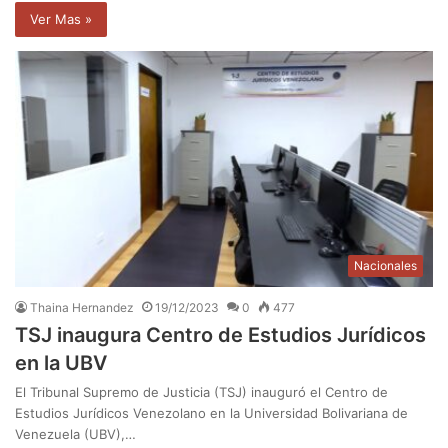
Ver Mas »
Nacionales
Thaina Hernandez
19/12/2023
0
477
TSJ inaugura Centro de Estudios Jurídicos
en la UBV
El Tribunal Supremo de Justicia (TSJ) inauguró el Centro de
Estudios Jurídicos Venezolano en la Universidad Bolivariana de
Venezuela (UBV),…