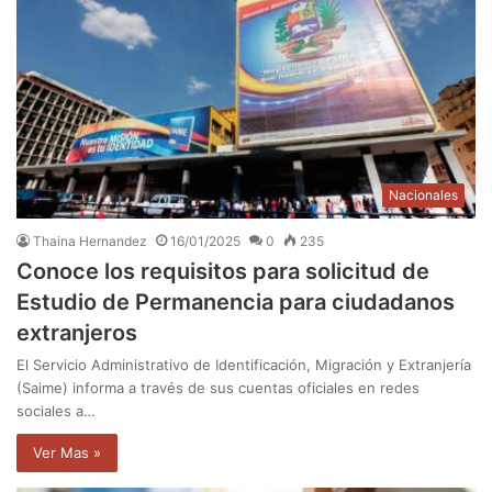
Nacionales
Thaina Hernandez
16/01/2025
0
235
Conoce los requisitos para solicitud de
Estudio de Permanencia para ciudadanos
extranjeros
El Servicio Administrativo de Identificación, Migración y Extranjería
(Saime) informa a través de sus cuentas oficiales en redes
sociales a…
Ver Mas »