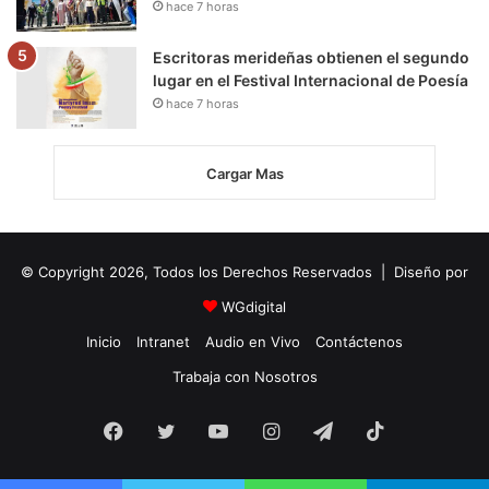
hace 7 horas
Escritoras merideñas obtienen el segundo
lugar en el Festival Internacional de Poesía
hace 7 horas
Cargar Mas
© Copyright 2026, Todos los Derechos Reservados | Diseño por
WGdigital
Inicio
Intranet
Audio en Vivo
Contáctenos
Trabaja con Nosotros
Facebook
Twitter
YouTube
Instagram
Telegram
TikTok