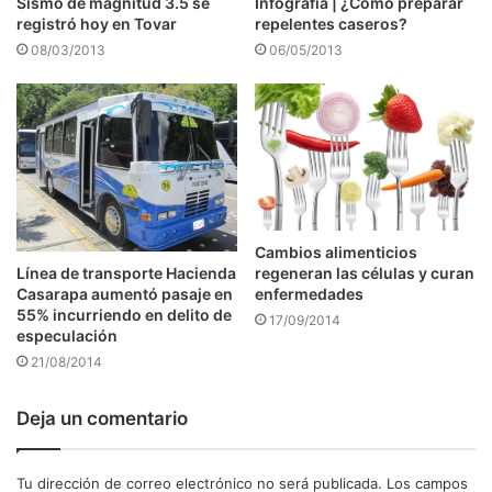
Sismo de magnitud 3.5 se
Infografía | ¿Cómo preparar
registró hoy en Tovar
repelentes caseros?
08/03/2013
06/05/2013
Cambios alimenticios
Línea de transporte Hacienda
regeneran las células y curan
Casarapa aumentó pasaje en
enfermedades
55% incurriendo en delito de
17/09/2014
especulación
21/08/2014
Deja un comentario
Tu dirección de correo electrónico no será publicada.
Los campos