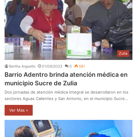
Zulia
Bertha Arguello
01/06/2023
0
581
Barrio Adentro brinda atención médica en
municipio Sucre de Zulia
Dos jornadas de atención médica integral se desarrollaron en los
sectores Aguas Calientes y San Antonio, en el municipio Sucre…
Ver Mas »