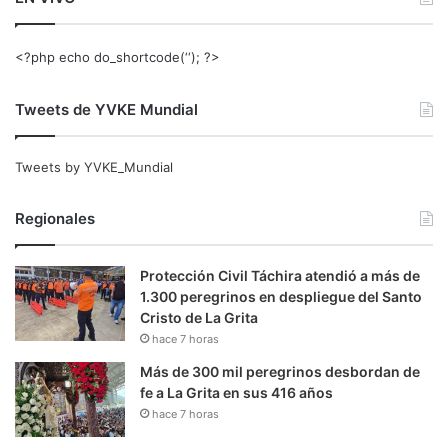
<?php echo do_shortcode(‘‘); ?>
Tweets de YVKE Mundial
Tweets by YVKE_Mundial
Regionales
Protección Civil Táchira atendió a más de
1.300 peregrinos en despliegue del Santo
Cristo de La Grita
hace 7 horas
Más de 300 mil peregrinos desbordan de
fe a La Grita en sus 416 años
hace 7 horas