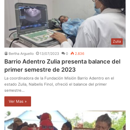
Zulia
Bertha Arguello
13/07/2023
0
2.836
Barrio Adentro Zulia presenta balance del
primer semestre de 2023
La coordinadora de la Fundación Misión Barrio Adentro en el
estado Zulia, Naibelis Finol, ofreció el balance del primer
semestre…
Ver Mas »