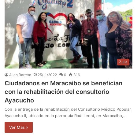
Zulia
Allen Barreto
25/11/2022
0
316
Ciudadanos en Maracaibo se benefician
con la rehabilitación del consultorio
Ayacucho
Con la entrega de la rehabilitación del Consultorio Médico Popular
Ayacucho II, ubicado en la parroquia Raúl Leoni, en Maracaibo,…
Ver Mas »