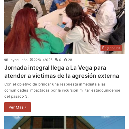
Regionales
Leyne León
22/01/2026
0
28
Jornada integral llega a La Vega para
atender a víctimas de la agresión externa
Con el objetivo de brindar una respuesta inmediata a las
comunidades impactadas por la incursión militar estadounidense
del pasado 3…
Ver Mas »