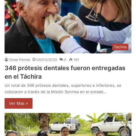
Tachira
Omar Pernia
06/03/2025
0
191
346 prótesis dentales fueron entregadas
en el Táchira
Un total de 346 prótesis dentales, superiores e inferiores, se
colocaron a través de la Misión Sonrisa en el estado…
Ver Mas »