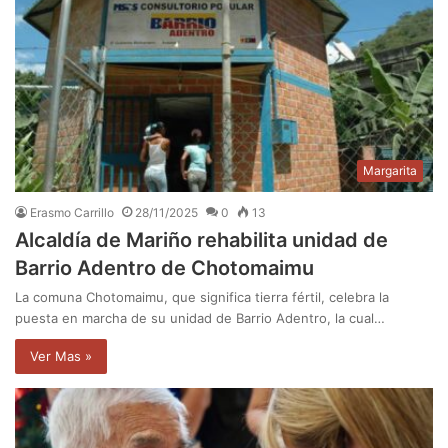
Margarita
Erasmo Carrillo
28/11/2025
0
13
Alcaldía de Mariño rehabilita unidad de
Barrio Adentro de Chotomaimu
La comuna Chotomaimu, que significa tierra fértil, celebra la
puesta en marcha de su unidad de Barrio Adentro, la cual…
Ver Mas »