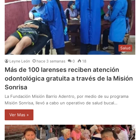
Salud
Leyne León
hace 3 semanas
0
18
Más de 100 larenses reciben atención
odontológica gratuita a través de la Misión
Sonrisa
La Fundación Misión Barrio Adentro, por medio de su programa
Misión Sonrisa, llevó a cabo un operativo de salud bucal…
Ver Mas »