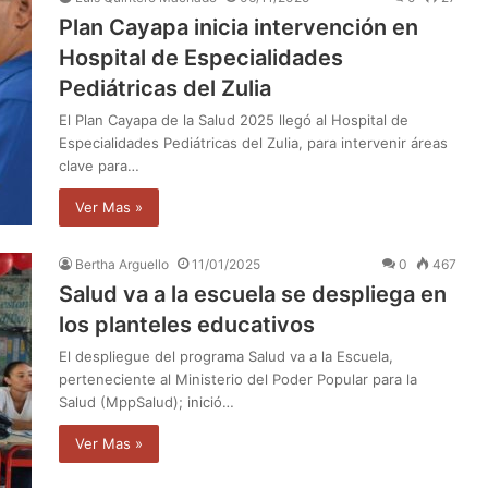
Plan Cayapa inicia intervención en
Hospital de Especialidades
Pediátricas del Zulia
El Plan Cayapa de la Salud 2025 llegó al Hospital de
Especialidades Pediátricas del Zulia, para intervenir áreas
clave para…
Ver Mas »
Bertha Arguello
11/01/2025
0
467
Salud va a la escuela se despliega en
los planteles educativos
El despliegue del programa Salud va a la Escuela,
perteneciente al Ministerio del Poder Popular para la
Salud (MppSalud); inició…
Ver Mas »