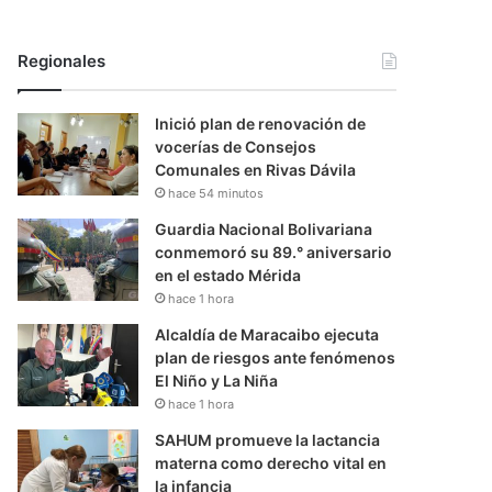
Regionales
Inició plan de renovación de
vocerías de Consejos
Comunales en Rivas Dávila
hace 54 minutos
Guardia Nacional Bolivariana
conmemoró su 89.° aniversario
en el estado Mérida
hace 1 hora
Alcaldía de Maracaibo ejecuta
plan de riesgos ante fenómenos
El Niño y La Niña
hace 1 hora
SAHUM promueve la lactancia
materna como derecho vital en
la infancia