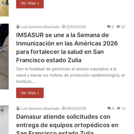
Ver Mas »
Luis Quintero Machado
22/04/2026
0
37
IMSASUR se une a la Semana de
Inmunización en las Américas 2026
para fortalecer la salud en San
Francisco estado Zulia
Con la finalidad de garantizar el acceso equitativo a la
salud y elevar los índices de protección epidemiológica, el
Instituto…
Ver Mas »
Luis Quintero Machado
09/04/2026
0
13
Damasur atiende solicitudes con
entrega de equipos ortopédicos en
San Francisco estado Zulia