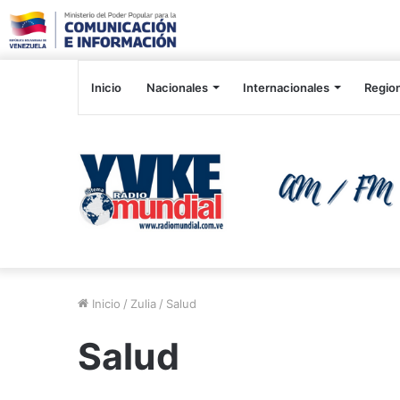
Inicio
Nacionales
Internacionales
Regio
Inicio
/
Zulia
/
Salud
Salud