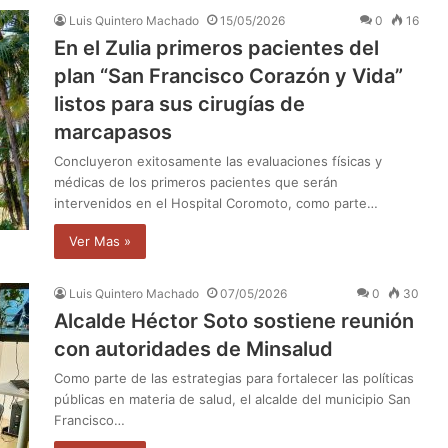
Luis Quintero Machado
15/05/2026
0
16
En el Zulia primeros pacientes del
plan “San Francisco Corazón y Vida”
listos para sus cirugías de
marcapasos
Concluyeron exitosamente las evaluaciones físicas y
médicas de los primeros pacientes que serán
intervenidos en el Hospital Coromoto, como parte…
Ver Mas »
Luis Quintero Machado
07/05/2026
0
30
Alcalde Héctor Soto sostiene reunión
con autoridades de Minsalud
Como parte de las estrategias para fortalecer las políticas
públicas en materia de salud, el alcalde del municipio San
Francisco…