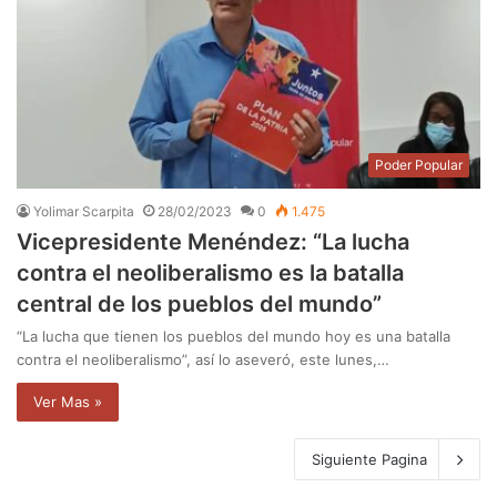
Poder Popular
Yolimar Scarpita
28/02/2023
0
1.475
Vicepresidente Menéndez: “La lucha
contra el neoliberalismo es la batalla
central de los pueblos del mundo”
“La lucha que tienen los pueblos del mundo hoy es una batalla
contra el neoliberalismo”, así lo aseveró, este lunes,…
Ver Mas »
Siguiente Pagina