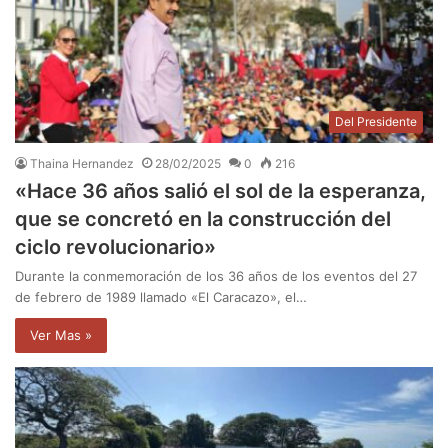
Del Presidente
Thaina Hernandez
28/02/2025
0
216
«Hace 36 años salió el sol de la esperanza,
que se concretó en la construcción del
ciclo revolucionario»
Durante la conmemoración de los 36 años de los eventos del 27
de febrero de 1989 llamado «El Caracazo», el…
Ver Mas »