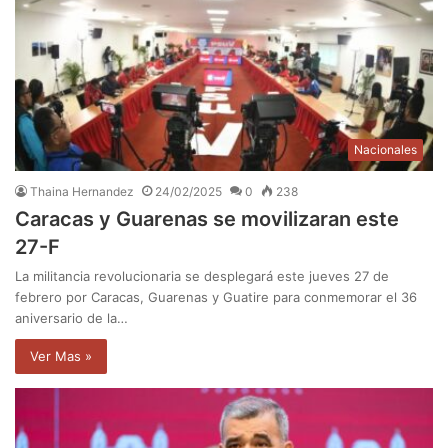
Nacionales
Thaina Hernandez
24/02/2025
0
238
Caracas y Guarenas se movilizaran este
27-F
La militancia revolucionaria se desplegará este jueves 27 de
febrero por Caracas, Guarenas y Guatire para conmemorar el 36
aniversario de la…
Ver Mas »