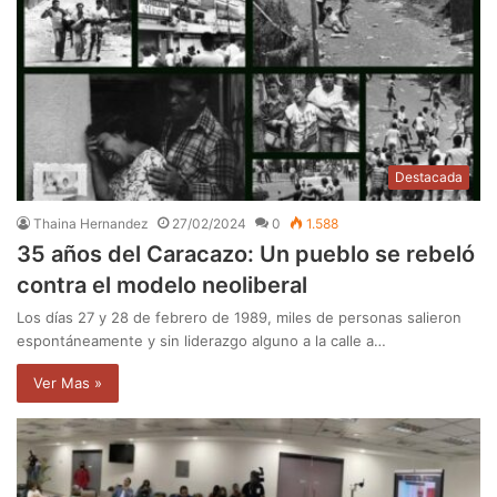
Destacada
Thaina Hernandez
27/02/2024
0
1.588
35 años del Caracazo: Un pueblo se rebeló
contra el modelo neoliberal
Los días 27 y 28 de febrero de 1989, miles de personas salieron
espontáneamente y sin liderazgo alguno a la calle a…
Ver Mas »