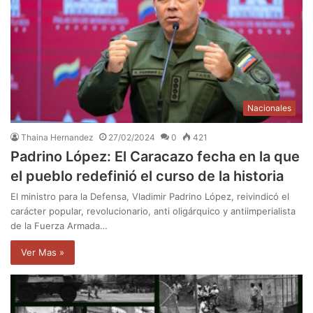
Nacionales
Thaina Hernandez
27/02/2024
0
421
Padrino López: El Caracazo fecha en la que
el pueblo redefinió el curso de la historia
El ministro para la Defensa, Vladimir Padrino López, reivindicó el
carácter popular, revolucionario, anti oligárquico y antiimperialista
de la Fuerza Armada…
Ver Mas »