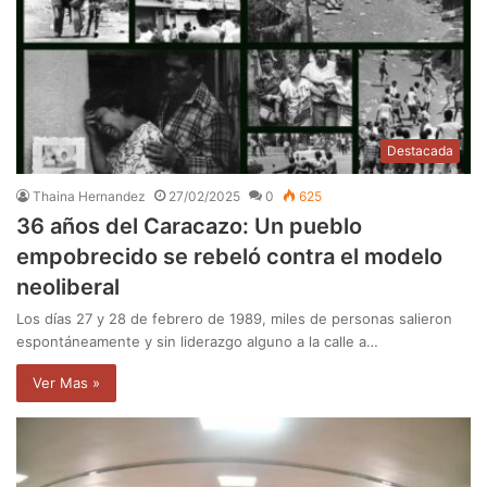
Destacada
Thaina Hernandez
27/02/2025
0
625
36 años del Caracazo: Un pueblo
empobrecido se rebeló contra el modelo
neoliberal
Los días 27 y 28 de febrero de 1989, miles de personas salieron
espontáneamente y sin liderazgo alguno a la calle a…
Ver Mas »