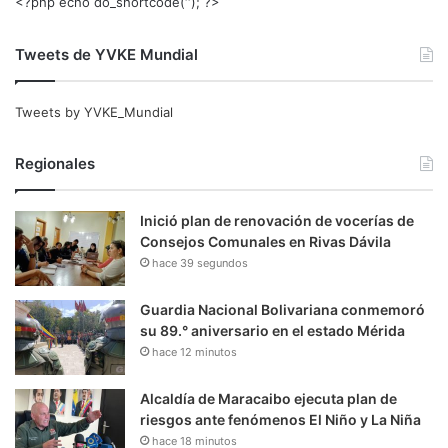
<?php echo do_shortcode(‘‘); ?>
Tweets de YVKE Mundial
Tweets by YVKE_Mundial
Regionales
Inició plan de renovación de vocerías de
Consejos Comunales en Rivas Dávila
hace 39 segundos
Guardia Nacional Bolivariana conmemoró
su 89.° aniversario en el estado Mérida
hace 12 minutos
Alcaldía de Maracaibo ejecuta plan de
riesgos ante fenómenos El Niño y La Niña
hace 18 minutos