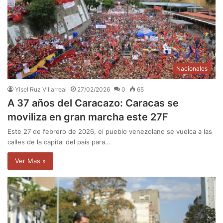
Nacionales
Yisel Ruz Villarreal
27/02/2026
0
65
A 37 años del Caracazo: Caracas se
moviliza en gran marcha este 27F
Este 27 de febrero de 2026, el pueblo venezolano se vuelca a las
calles de la capital del país para…
Ver Mas »