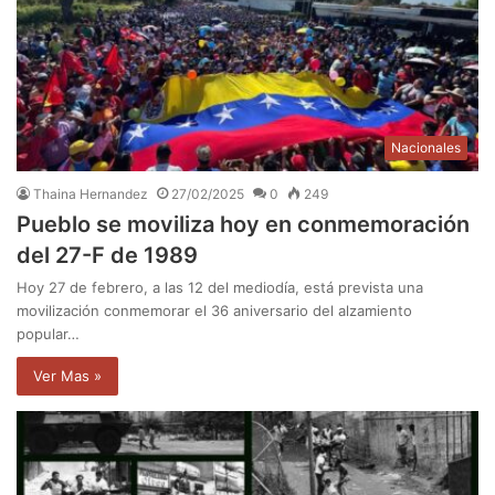
Nacionales
Thaina Hernandez
27/02/2025
0
249
Pueblo se moviliza hoy en conmemoración
del 27-F de 1989
Hoy 27 de febrero, a las 12 del mediodía, está prevista una
movilización conmemorar el 36 aniversario del alzamiento
popular…
Ver Mas »