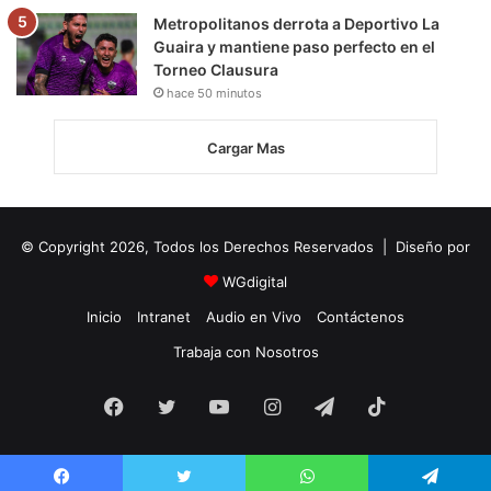
Metropolitanos derrota a Deportivo La
Guaira y mantiene paso perfecto en el
Torneo Clausura
hace 50 minutos
Cargar Mas
© Copyright 2026, Todos los Derechos Reservados | Diseño por
WGdigital
Inicio
Intranet
Audio en Vivo
Contáctenos
Trabaja con Nosotros
Facebook
Twitter
YouTube
Instagram
Telegram
TikTok