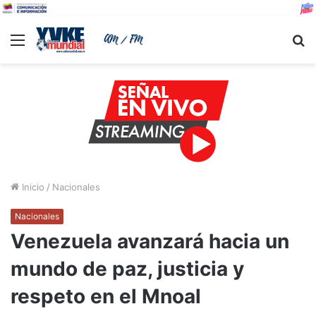
Menu
B
Inicio
/
Nacionales
Nacionales
Venezuela avanzará hacia un
mundo de paz, justicia y
respeto en el Mnoal