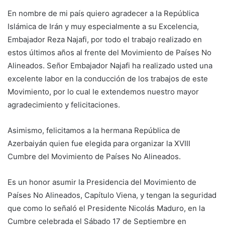
En nombre de mi país quiero agradecer a la República
Islámica de Irán y muy especialmente a su Excelencia,
Embajador Reza Najafi, por todo el trabajo realizado en
estos últimos años al frente del Movimiento de Países No
Alineados. Señor Embajador Najafi ha realizado usted una
excelente labor en la conducción de los trabajos de este
Movimiento, por lo cual le extendemos nuestro mayor
agradecimiento y felicitaciones.
Asimismo, felicitamos a la hermana República de
Azerbaiyán quien fue elegida para organizar la XVIII
Cumbre del Movimiento de Países No Alineados.
Es un honor asumir la Presidencia del Movimiento de
Países No Alineados, Capítulo Viena, y tengan la seguridad
que como lo señaló el Presidente Nicolás Maduro, en la
Cumbre celebrada el Sábado 17 de Septiembre en