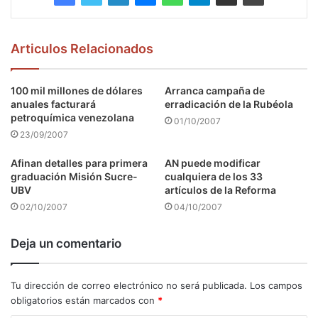
Articulos Relacionados
100 mil millones de dólares
Arranca campaña de
anuales facturará
erradicación de la Rubéola
petroquímica venezolana
01/10/2007
23/09/2007
Afinan detalles para primera
AN puede modificar
graduación Misión Sucre-
cualquiera de los 33
UBV
artículos de la Reforma
02/10/2007
04/10/2007
Deja un comentario
Tu dirección de correo electrónico no será publicada.
Los campos
obligatorios están marcados con
*